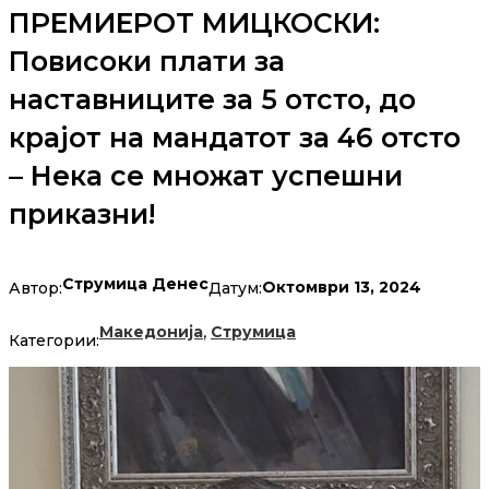
ПРЕМИЕРОТ МИЦКОСКИ:
Повисоки плати за
наставниците за 5 отсто, до
крајот на мандатот за 46 отсто
– Нека се множат успешни
приказни!
Струмица Денес
Октомври 13, 2024
Автор:
Датум:
,
Македонија
Струмица
Категории: