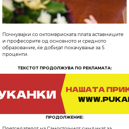
Почнувајки со октомвриската плата аставниците
и професорите од основното и средното
образование, ќе добијат покачување за 5
проценти.
ТЕКСТОТ ПРОДОЛЖУВА ПО РЕКЛАМАТА:
ПРОДОЛЖЕНИЕ:
Претседателот на Самостојниот синдикат за