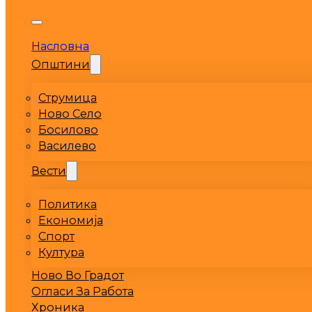
Насловна
Општини
Струмица
Ново Село
Босилово
Василево
Вести
Политика
Економија
Спорт
Култура
Ново Во Градот
Огласи За Работа
Хроника