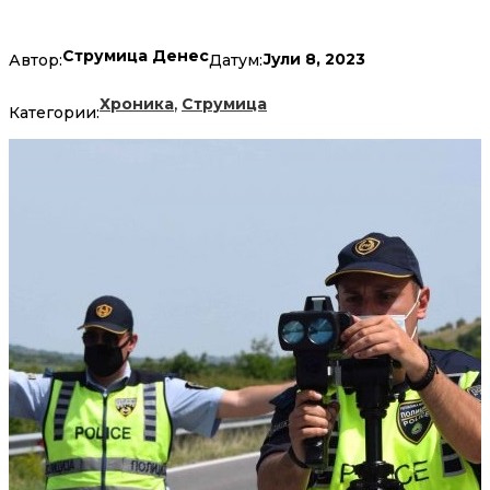
Струмица Денес
Јули 8, 2023
Автор:
Датум:
,
Хроника
Струмица
Категории: