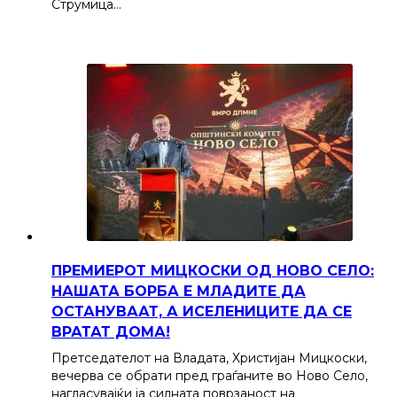
Струмица…
ПРЕМИЕРОТ МИЦКОСКИ ОД НОВО СЕЛО:
НАШАТА БОРБА Е МЛАДИТЕ ДА
ОСТАНУВААТ, А ИСЕЛЕНИЦИТЕ ДА СЕ
ВРАТАТ ДОМА!
Претседателот на Владата, Христијан Мицкоски,
вечерва се обрати пред граѓаните во Ново Село,
нагласувајќи ја силната поврзаност на