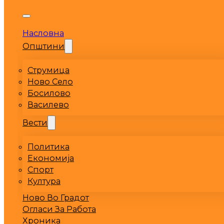
Насловна
Општини
Струмица
Ново Село
Босилово
Василево
Вести
Политика
Економија
Спорт
Култура
Ново Во Градот
Огласи За Работа
Хроника