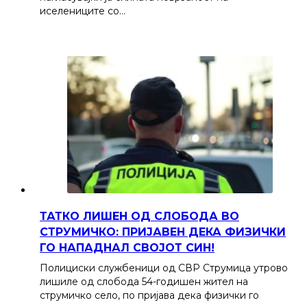
иселениците со…
ТАТКО ЛИШЕН ОД СЛОБОДА ВО
СТРУМИЧКО: ПРИЈАВЕН ДЕКА ФИЗИЧКИ
ГО НАПАДНАЛ СВОЈОТ СИН!
Полициски службеници од СВР Струмица утрово
лишиле од слобода 54-годишен жител на
струмичко село, по пријава дека физички го