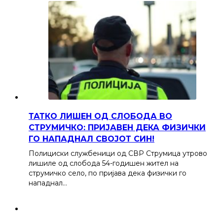
ТАТКО ЛИШЕН ОД СЛОБОДА ВО
СТРУМИЧКО: ПРИЈАВЕН ДЕКА ФИЗИЧКИ
ГО НАПАДНАЛ СВОЈОТ СИН!
Полициски службеници од СВР Струмица утрово
лишиле од слобода 54-годишен жител на
струмичко село, по пријава дека физички го
нападнал…