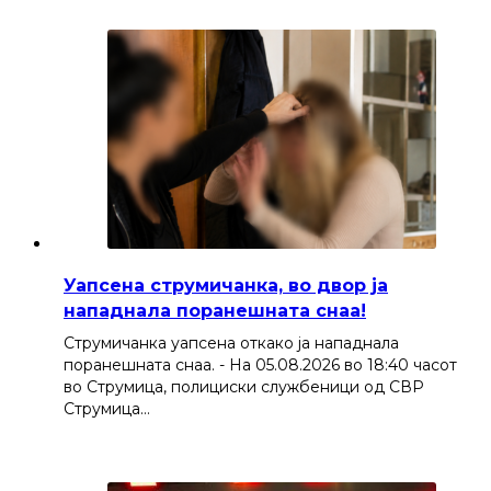
Уапсена струмичанка, во двор ја
нападнала поранешната снаа!
Струмичанка уапсена откако ја нападнала
поранешната снаа. - На 05.08.2026 во 18:40 часот
во Струмица, полициски службеници од СВР
Струмица…