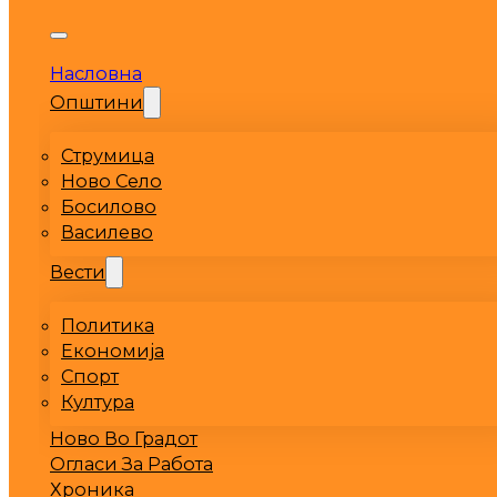
Насловна
Општини
Струмица
Ново Село
Босилово
Василево
Вести
Политика
Економија
Спорт
Култура
Ново Во Градот
Огласи За Работа
Хроника