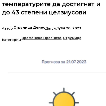
температурите да достигнат и
до 43 степени целзиусови
Струмица Денес
Јули 20, 2023
Автор:
Датум:
,
Временска Прогноза
Струмица
Категории: