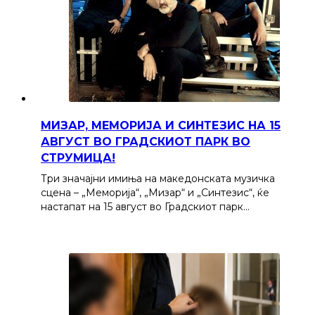
МИЗАР, МЕМОРИЈА И СИНТЕЗИС НА 15
АВГУСТ ВО ГРАДСКИОТ ПАРК ВО
СТРУМИЦА!
Три значајни имиња на македонската музичка
сцена – „Меморија“, „Мизар“ и „Синтезис“, ќе
настапат на 15 август во Градскиот парк…