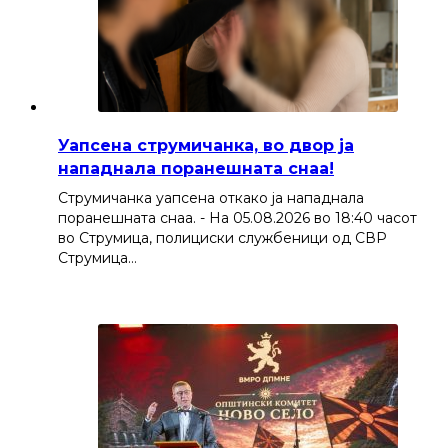
Уапсена струмичанка, во двор ја
нападнала поранешната снаа!
Струмичанка уапсена откако ја нападнала
поранешната снаа. - На 05.08.2026 во 18:40 часот
во Струмица, полициски службеници од СВР
Струмица…