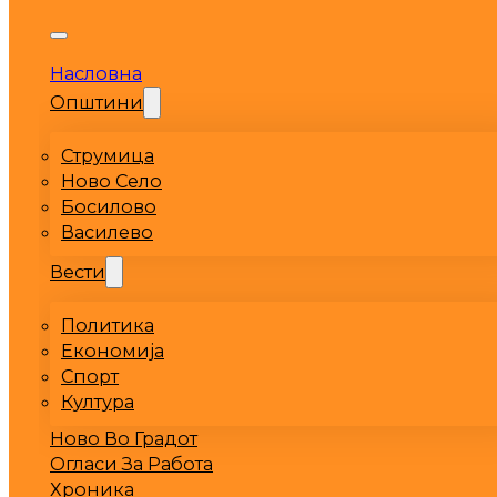
Насловна
Општини
Струмица
Ново Село
Босилово
Василево
Вести
Политика
Економија
Спорт
Култура
Ново Во Градот
Огласи За Работа
Хроника