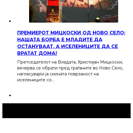
ПРЕМИЕРОТ МИЦКОСКИ ОД НОВО СЕЛО:
НАШАТА БОРБА Е МЛАДИТЕ ДА
ОСТАНУВААТ, А ИСЕЛЕНИЦИТЕ ДА СЕ
ВРАТАТ ДОМА!
Претседателот на Владата, Христијан Мицкоски,
вечерва се обрати пред граѓаните во Ново Село,
нагласувајќи ја силната поврзаност на
иселениците со…
Струмица Денес © 2024