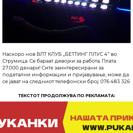
Наскоро нов ВЛТ КЛУБ „БЕТТИНГ ПЛУС 4“ во
Струмица. Се бараат девојки за работа. Плата
27.000 денари! Сите заинтересирани за
подетални информации и пријавување, може да
се јават на следниот телефонски број: 076 483 326
ТЕКСТОТ ПРОДОЛЖУВА ПО РЕКЛАМАТА: