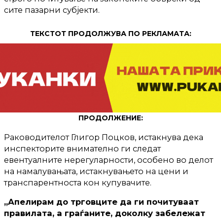
сите пазарни субјекти.
ТЕКСТОТ ПРОДОЛЖУВА ПО РЕКЛАМАТА:
ПРОДОЛЖЕНИЕ:
Раководителот Глигор Поцков, истакнува дека
инспекторите внимателно ги следат
евентуалните нерегуларности, особено во делот
на намалувањата, истакнувањето на цени и
транспарентноста кон купувачите.
„Апелирам до трговците да ги почитуваат
правилата, а граѓаните, доколку забележат