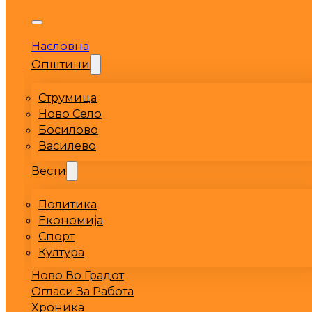
Насловна
Општини
Струмица
Ново Село
Босилово
Василево
Вести
Политика
Економија
Спорт
Култура
Ново Во Градот
Огласи За Работа
Хроника