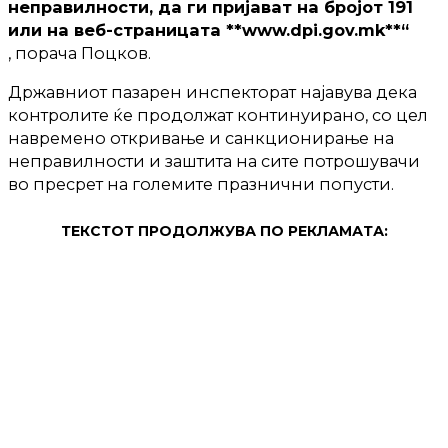
неправилности, да ги пријават на бројот 191
или на веб-страницата **www.dpi.gov.mk**“
, порача Поцков.
Државниот пазарен инспекторат најавува дека
контролите ќе продолжат континуирано, со цел
навремено откривање и санкционирање на
неправилности и заштита на сите потрошувачи
во пресрет на големите празнични попусти.
ТЕКСТОТ ПРОДОЛЖУВА ПО РЕКЛАМАТА: