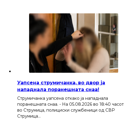
Уапсена струмичанка, во двор ја
нападнала поранешната снаа!
Струмичанка уапсена откако ја нападнала
поранешната снаа. - На 05.08.2026 во 18:40 часот
во Струмица, полициски службеници од СВР
Струмица…