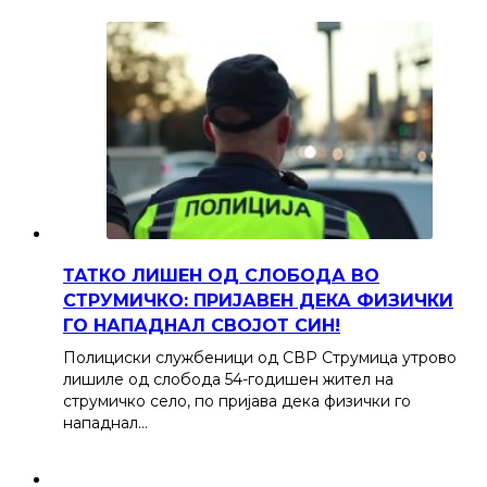
ТАТКО ЛИШЕН ОД СЛОБОДА ВО
СТРУМИЧКО: ПРИЈАВЕН ДЕКА ФИЗИЧКИ
ГО НАПАДНАЛ СВОЈОТ СИН!
Полициски службеници од СВР Струмица утрово
лишиле од слобода 54-годишен жител на
струмичко село, по пријава дека физички го
нападнал…