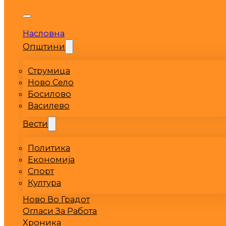
Насловна
Општини
Струмица
Ново Село
Босилово
Василево
Вести
Политика
Економија
Спорт
Култура
Ново Во Градот
Огласи За Работа
Хроника