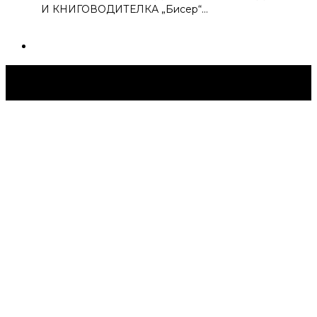
И КНИГОВОДИТЕЛКА „Бисер“…
Струмица Денес © 2024