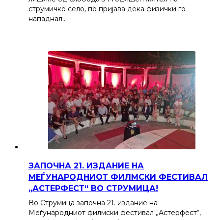
струмичко село, по пријава дека физички го
нападнал…
ЗАПОЧНА 21. ИЗДАНИЕ НА
МЕЃУНАРОДНИОТ ФИЛМСКИ ФЕСТИВАЛ
„АСТЕРФЕСТ“ ВО СТРУМИЦА!
Во Струмица започна 21. издание на
Меѓународниот филмски фестивал „Астерфест“,