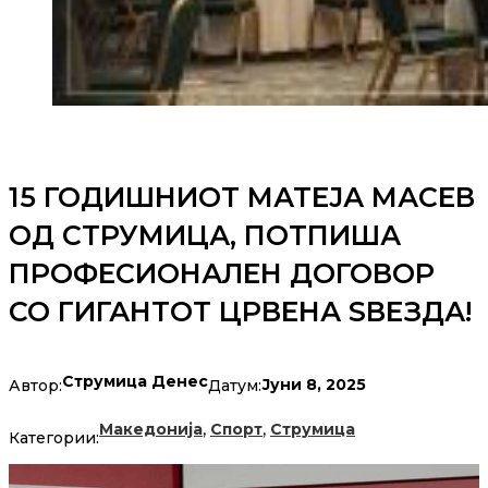
15 ГОДИШНИОТ МАТЕЈА МАСЕВ
ОД СТРУМИЦА, ПОТПИША
ПРОФЕСИОНАЛЕН ДОГОВОР
СО ГИГАНТОТ ЦРВЕНА ЅВЕЗДА!
Струмица Денес
Јуни 8, 2025
Автор:
Датум:
,
,
Македонија
Спорт
Струмица
Категории: