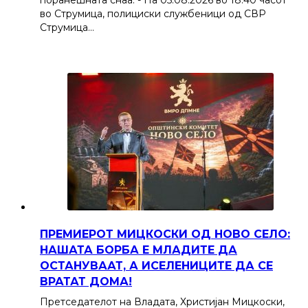
поранешната снаа. - На 05.08.2026 во 18:40 часот
во Струмица, полициски службеници од СВР
Струмица…
ПРЕМИЕРОТ МИЦКОСКИ ОД НОВО СЕЛО:
НАШАТА БОРБА Е МЛАДИТЕ ДА
ОСТАНУВААТ, А ИСЕЛЕНИЦИТЕ ДА СЕ
ВРАТАТ ДОМА!
Претседателот на Владата, Христијан Мицкоски,