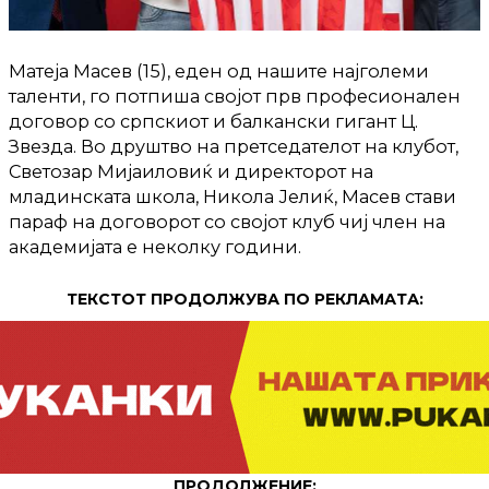
Матеја Масев (15), еден од нашите најголеми
таленти, го потпиша својот прв професионален
договор со српскиот и балкански гигант Ц.
Звезда. Во друштво на претседателот на клубот,
Светозар Мијаиловиќ и директорот на
младинската школа, Никола Јелиќ, Масев стави
параф на договорот со својот клуб чиј член на
академијата е неколку години.
ТЕКСТОТ ПРОДОЛЖУВА ПО РЕКЛАМАТА:
ПРОДОЛЖЕНИЕ: