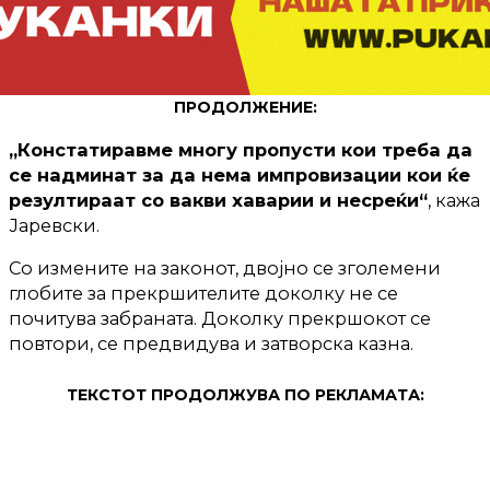
ПРОДОЛЖЕНИЕ:
„Констатиравме многу пропусти кои треба да
се надминат за да нема импровизации кои ќе
резултираат со вакви хаварии и несреќи“
, кажа
Јаревски.
Со измените на законот, двојно се зголемени
глобите за прекршителите доколку не се
почитува забраната. Доколку прекршокот се
повтори, се предвидува и затворска казна.
ТЕКСТОТ ПРОДОЛЖУВА ПО РЕКЛАМАТА: