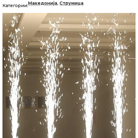
,
Македонија
Струмица
Категории: