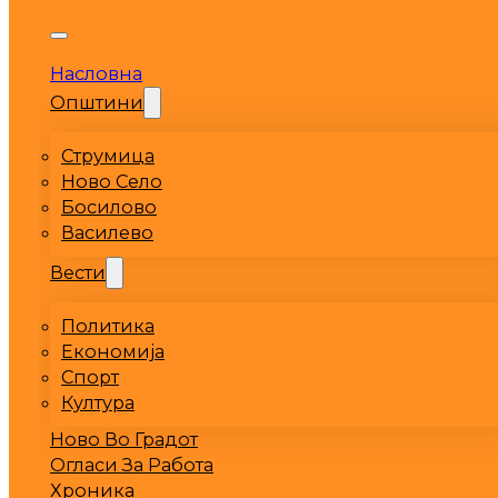
Насловна
Општини
Струмица
Ново Село
Босилово
Василево
Вести
Политика
Економија
Спорт
Култура
Ново Во Градот
Огласи За Работа
Хроника