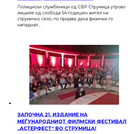
Полициски службеници од СВР Струмица утрово
лишиле од слобода 54-годишен жител на
струмичко село, по пријава дека физички го
нападнал…
ЗАПОЧНА 21. ИЗДАНИЕ НА
МЕЃУНАРОДНИОТ ФИЛМСКИ ФЕСТИВАЛ
„АСТЕРФЕСТ“ ВО СТРУМИЦА!