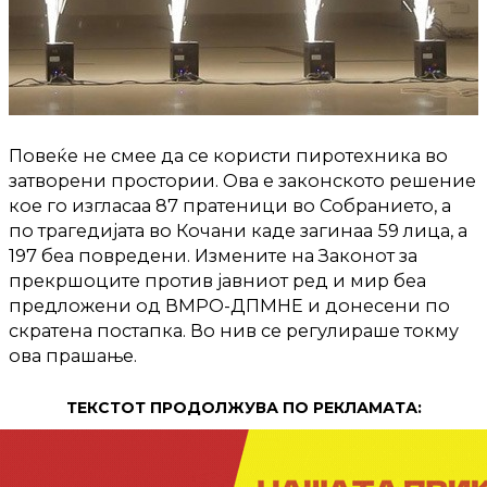
Повеќе не смее да се користи пиротехника во
затворени простории. Ова е законското решение
кое го изгласаа 87 пратеници во Собранието, а
по трагедијата во Кочани каде загинаа 59 лица, а
197 беа повредени. Измените на Законот за
прекршоците против јавниот ред и мир беа
предложени од ВМРО-ДПМНЕ и донесени по
скратена постапка. Во нив се регулираше токму
ова прашање.
ТЕКСТОТ ПРОДОЛЖУВА ПО РЕКЛАМАТА: