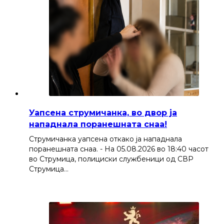
Уапсена струмичанка, во двор ја
нападнала поранешната снаа!
Струмичанка уапсена откако ја нападнала
поранешната снаа. - На 05.08.2026 во 18:40 часот
во Струмица, полициски службеници од СВР
Струмица…