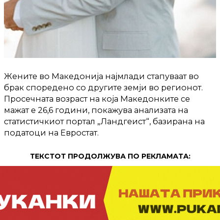
Жените во Македонија најмлади стапуваат во
брак споредено со другите земји во регионот.
Просечната возраст на која Македонките се
мажат е 26,6 години, покажува анализата на
статистичкиот портал „Ландгеист“, базирана на
податоци на Евростат.
ТЕКСТОТ ПРОДОЛЖУВА ПО РЕКЛАМАТА: