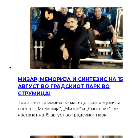
МИЗАР, МЕМОРИЈА И СИНТЕЗИС НА 15
АВГУСТ ВО ГРАДСКИОТ ПАРК ВО
СТРУМИЦА!
Три значајни имиња на македонската музичка
сцена – „Меморија“, „Мизар“ и „Синтезис“, ќе
настапат на 15 август во Градскиот парк…