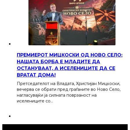
ПРЕМИЕРОТ МИЦКОСКИ ОД НОВО СЕЛО:
НАШАТА БОРБА Е МЛАДИТЕ ДА
ОСТАНУВААТ, А ИСЕЛЕНИЦИТЕ ДА СЕ
ВРАТАТ ДОМА!
Претседателот на Владата, Христијан Мицкоски,
вечерва се обрати пред граѓаните во Ново Село,
нагласувајќи ја силната поврзаност на
иселениците со…