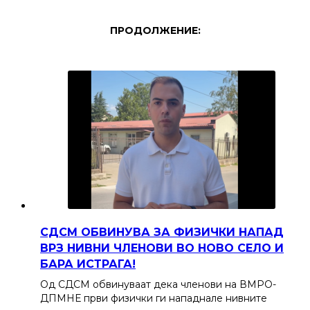
ПРОДОЛЖЕНИЕ:
СДСМ ОБВИНУВА ЗА ФИЗИЧКИ НАПАД
ВРЗ НИВНИ ЧЛЕНОВИ ВО НОВО СЕЛО И
БАРА ИСТРАГА!
Од СДСМ обвинуваат дека членови на ВМРО-
ДПМНЕ први физички ги нападнале нивните