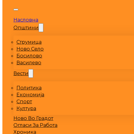
Насловна
Општини
Струмица
Ново Село
Босилово
Василево
Вести
Политика
Економија
Спорт
Култура
Ново Во Градот
Огласи За Работа
Хроника