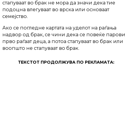
стапуваат во брак не мора да значи дека тие
подоцна влегуваат во врска или основаат
семејство.
Ако се погледне картата на уделот на раѓања
надвор од брак, се чини дека се повеќе парови
прво раѓаат деца, а потоа стапуваат во брак или
воопшто не стапуваат во брак.
ТЕКСТОТ ПРОДОЛЖУВА ПО РЕКЛАМАТА: