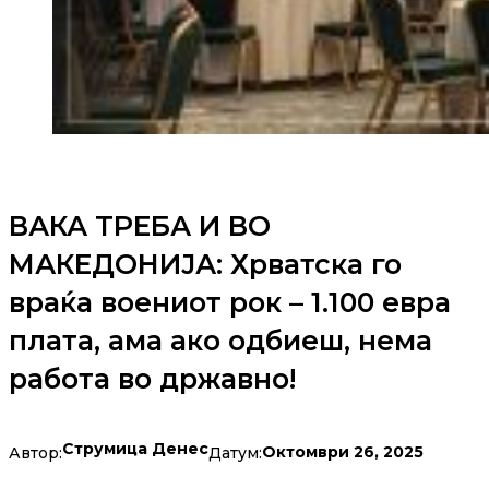
ВАКА ТРЕБА И ВО
МАКЕДОНИЈА: Хрватска го
враќа воениот рок – 1.100 евра
плата, ама ако одбиеш, нема
работа во државно!
Струмица Денес
Октомври 26, 2025
Автор:
Датум: