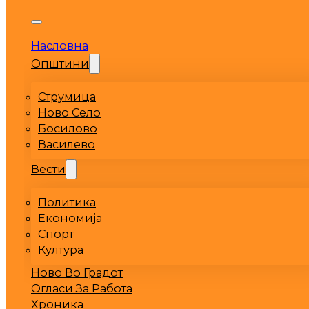
Насловна
Општини
Струмица
Ново Село
Босилово
Василево
Вести
Политика
Економија
Спорт
Култура
Ново Во Градот
Огласи За Работа
Хроника