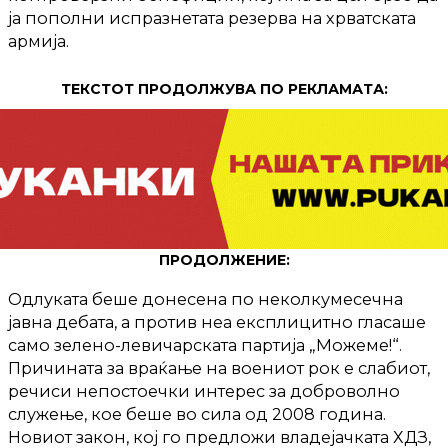
ја пополни испразнетата резерва на хрватската
армија.
ТЕКСТОТ ПРОДОЛЖУВА ПО РЕКЛАМАТА:
ПРОДОЛЖЕНИЕ:
Одлуката беше донесена по неколкумесечна
јавна дебата, а против неа експлицитно гласаше
само зелено-левичарската партија „Можеме!“.
Причината за враќање на воениот рок е слабиот,
речиси непостоечки интерес за доброволно
служење, кое беше во сила од 2008 година.
Новиот закон, кој го предложи владејачката ХДЗ,