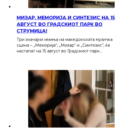
МИЗАР, МЕМОРИЈА И СИНТЕЗИС НА 15
АВГУСТ ВО ГРАДСКИОТ ПАРК ВО
СТРУМИЦА!
Три значајни имиња на македонската музичка
сцена – „Меморија“, „Мизар“ и „Синтезис“, ќе
настапат на 15 август во Градскиот парк…