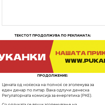
ТЕКСТОТ ПРОДОЛЖУВА ПО РЕКЛАМАТА:
ПРОДОЛЖЕНИЕ:
Цената од ноќеска на полноќ се зголемува за
еден денар по литар. Вака одлучи денеска
Регулаторната комисија за енергетика (РКЕ).
Со одлуката се врши зголемување на