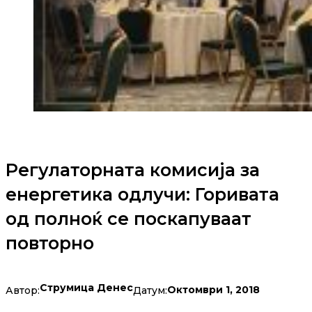
Регулаторната комисија за
енергетика одлучи: Горивата
од полноќ се поскапуваат
повторно
Струмица Денес
Октомври 1, 2018
Автор:
Датум: