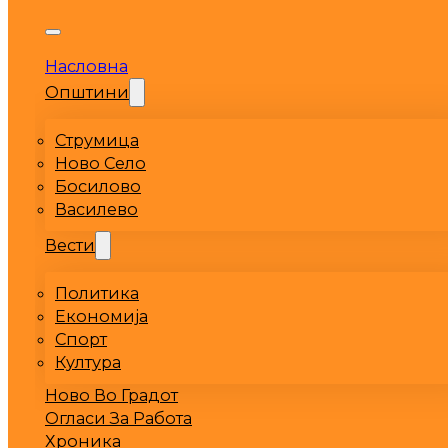
Насловна
Општини
Струмица
Ново Село
Босилово
Василево
Вести
Политика
Економија
Спорт
Култура
Ново Во Градот
Огласи За Работа
Хроника