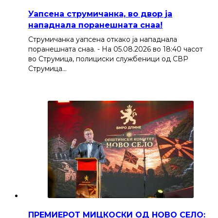
Уапсена струмичанка, во двор ја
нападнала поранешната снаа!
Струмичанка уапсена откако ја нападнала
поранешната снаа. - На 05.08.2026 во 18:40 часот
во Струмица, полициски службеници од СВР
Струмица…
ПРЕМИЕРОТ МИЦКОСКИ ОД НОВО СЕЛО: