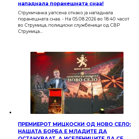
нападнала поранешната снаа!
Струмичанка уапсена откако ја нападнала
поранешната снаа. - На 05.08.2026 во 18:40 часот
во Струмица, полициски службеници од СВР
Струмица…
ПРЕМИЕРОТ МИЦКОСКИ ОД НОВО СЕЛО:
НАШАТА БОРБА Е МЛАДИТЕ ДА
ОСТАНУВААТ, А ИСЕЛЕНИЦИТЕ ДА СЕ