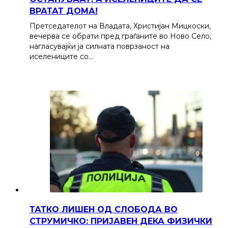
ВРАТАТ ДОМА!
Претседателот на Владата, Христијан Мицкоски,
вечерва се обрати пред граѓаните во Ново Село,
нагласувајќи ја силната поврзаност на
иселениците со…
ТАТКО ЛИШЕН ОД СЛОБОДА ВО
СТРУМИЧКО: ПРИЈАВЕН ДЕКА ФИЗИЧКИ