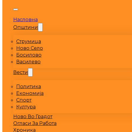
Насловна
Општини
Струмица
Ново Село
Босилово
Василево
Вести
Политика
Економија
Спорт
Култура
Ново Во Градот
Огласи За Работа
Хроника