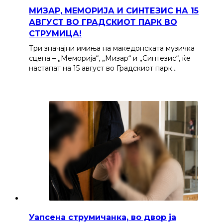
МИЗАР, МЕМОРИЈА И СИНТЕЗИС НА 15
АВГУСТ ВО ГРАДСКИОТ ПАРК ВО
СТРУМИЦА!
Три значајни имиња на македонската музичка
сцена – „Меморија“, „Мизар“ и „Синтезис“, ќе
настапат на 15 август во Градскиот парк…
Уапсена струмичанка, во двор ја