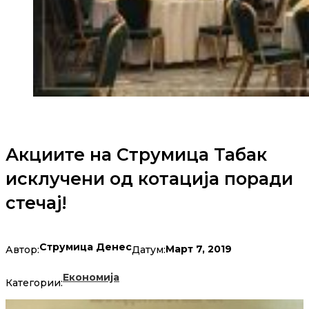
Акциите на Струмица Табак
исклучени од котација поради
стечај!
Струмица Денес
Март 7, 2019
Автор:
Датум:
Економија
Категории: