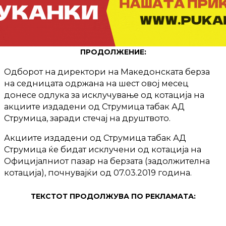
ПРОДОЛЖЕНИЕ:
Одборот на директори на Македонската берза
на седницата одржана на шест овој месец
донесе одлука за исклучување од котација на
акциите издадени од Струмица табак АД
Струмица, заради стечај на друштвото.
Акциите издадени од Струмица табак АД
Струмица ќе бидат исклучени од котација на
Официјалниот пазар на берзата (задолжителна
котација), почнувајќи од 07.03.2019 година.
ТЕКСТОТ ПРОДОЛЖУВА ПО РЕКЛАМАТА: