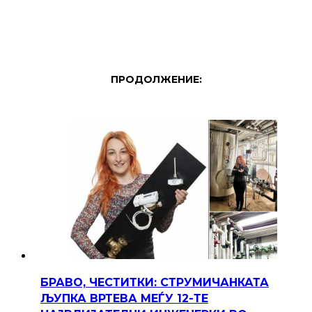
ПРОДОЛЖЕНИЕ:
БРАВО, ЧЕСТИТКИ: СТРУМИЧАНКАТА
ЉУПКА ВРТЕВА МЕЃУ 12-ТЕ