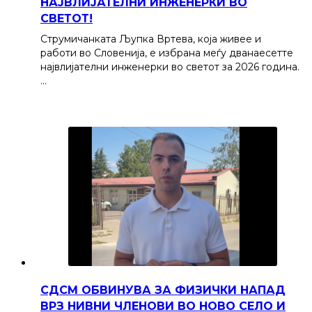
НАЈВЛИЈАТЕЛНИ ИНЖЕНЕРКИ ВО
СВЕТОТ!
Струмичанката Љупка Вртева, која живее и
работи во Словенија, е избрана меѓу дванаесетте
највлијателни инженерки во светот за 2026 година.
…
СДСМ ОБВИНУВА ЗА ФИЗИЧКИ НАПАД
ВРЗ НИВНИ ЧЛЕНОВИ ВО НОВО СЕЛО И