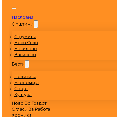
Насловна
Општини
Струмица
Ново Село
Босилово
Василево
Вести
Политика
Економија
Спорт
Култура
Ново Во Градот
Огласи За Работа
Хроника