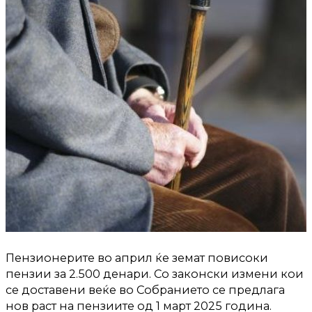
Пензионерите во април ќе земат повисоки
пензии за 2.500 денари. Со законски измени кои
се доставени веќе во Собранието се предлага
нов раст на пензиите од 1 март 2025 година.