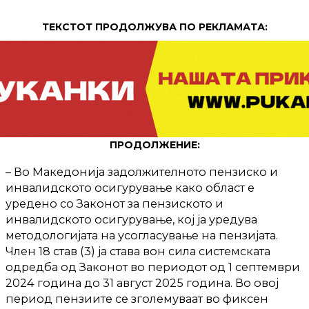
ТЕКСТОТ ПРОДОЛЖУВА ПО РЕКЛАМАТА:
ПРОДОЛЖЕНИЕ:
– Во Македонија задолжителното пензиско и
инвалидското осигурување како област е
уредено со Законот за пензиското и
инвалидското осигурување, кој ја уредува
методологијата на усогласување на пензијата.
Член 18 став (3) ја става вон сила системската
одредба од Законот во периодот од 1 септември
2024 година до 31 август 2025 година. Во овој
период пензиите се зголемуваат во фиксен