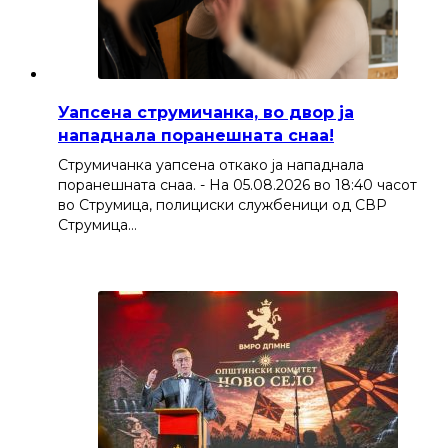
Уапсена струмичанка, во двор ја
нападнала поранешната снаа!
Струмичанка уапсена откако ја нападнала
поранешната снаа. - На 05.08.2026 во 18:40 часот
во Струмица, полициски службеници од СВР
Струмица…