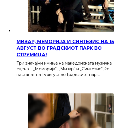
МИЗАР, МЕМОРИЈА И СИНТЕЗИС НА 15
АВГУСТ ВО ГРАДСКИОТ ПАРК ВО
СТРУМИЦА!
Три значајни имиња на македонската музичка
сцена – „Меморија“, „Мизар“ и „Синтезис“, ќе
настапат на 15 август во Градскиот парк…