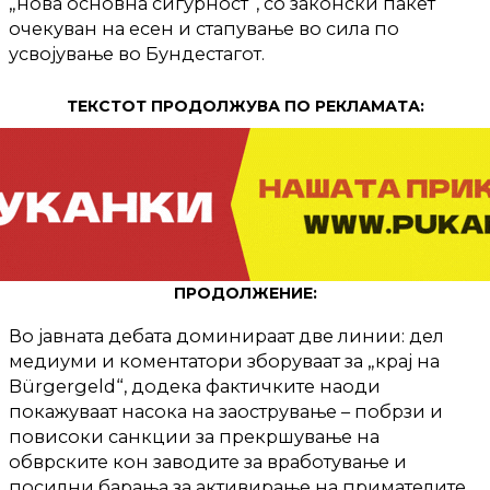
„нова основна сигурност“, со законски пакет
очекуван на есен и стапување во сила по
усвојување во Бундестагот.
ТЕКСТОТ ПРОДОЛЖУВА ПО РЕКЛАМАТА:
ПРОДОЛЖЕНИЕ:
Во јавната дебата доминираат две линии: дел
медиуми и коментатори зборуваат за „крај на
Bürgergeld“, додека фактичките наоди
покажуваат насока на заострување – побрзи и
повисоки санкции за прекршување на
обврските кон заводите за вработување и
посилни барања за активирање на примателите.