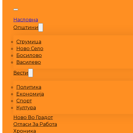
Насловна
Општини
Струмица
Ново Село
Босилово
Василево
Вести
Политика
Економија
Спорт
Култура
Ново Во Градот
Огласи За Работа
Хроника