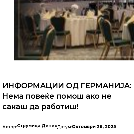
ИНФОРМАЦИИ ОД ГЕРМАНИЈА:
Нема повеќе помош ако не
сакаш да работиш!
Струмица Денес
Октомври 26, 2025
Автор:
Датум: