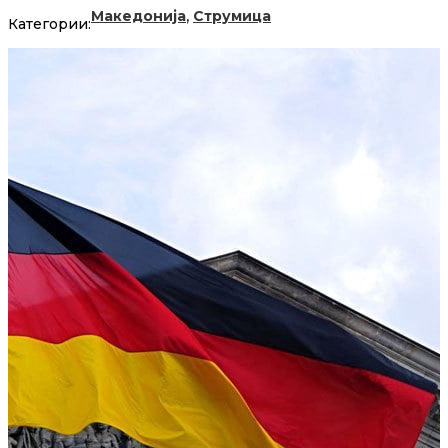
,
Македонија
Струмица
Категории: