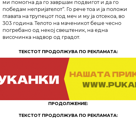
ми помогна да го завршам подвигот и да го
победам непријателот“. Го рече тоа и ја положи
главата на трупецот под меч и му ја отсекоа, во
303 година. Телото на маченикот беше чесно
погребано од некој свештеник, на една
височинка надвор од градот.
ТЕКСТОТ ПРОДОЛЖУВА ПО РЕКЛАМАТА:
ПРОДОЛЖЕНИЕ:
ТЕКСТОТ ПРОДОЛЖУВА ПО РЕКЛАМАТА: