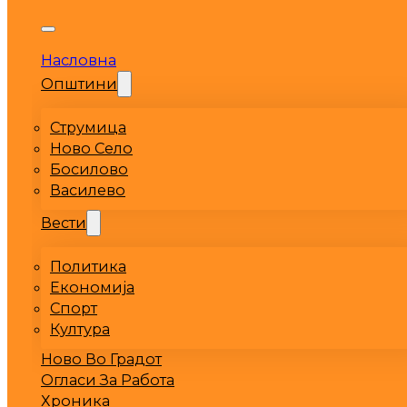
Насловна
Општини
Струмица
Ново Село
Босилово
Василево
Вести
Политика
Економија
Спорт
Култура
Ново Во Градот
Огласи За Работа
Хроника