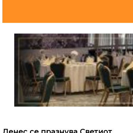
Денес се празнува Светиот