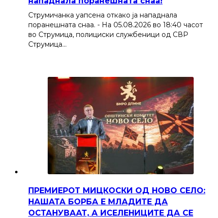
нападнала поранешната снаа!
Струмичанка уапсена откако ја нападнала
поранешната снаа. - На 05.08.2026 во 18:40 часот
во Струмица, полициски службеници од СВР
Струмица…
ПРЕМИЕРОТ МИЦКОСКИ ОД НОВО СЕЛО:
НАШАТА БОРБА Е МЛАДИТЕ ДА
ОСТАНУВААТ, А ИСЕЛЕНИЦИТЕ ДА СЕ