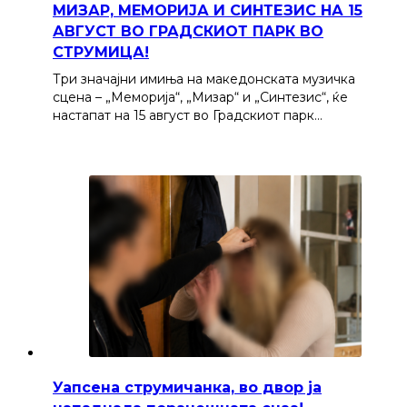
МИЗАР, МЕМОРИЈА И СИНТЕЗИС НА 15
АВГУСТ ВО ГРАДСКИОТ ПАРК ВО
СТРУМИЦА!
Три значајни имиња на македонската музичка
сцена – „Меморија“, „Мизар“ и „Синтезис“, ќе
настапат на 15 август во Градскиот парк…
Уапсена струмичанка, во двор ја