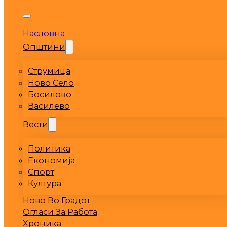
Насловна
Општини
Струмица
Ново Село
Босилово
Василево
Вести
Политика
Економија
Спорт
Култура
Ново Во Градот
Огласи За Работа
Хроника