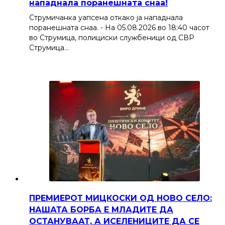
нападнала поранешната снаа!
Струмичанка уапсена откако ја нападнала
поранешната снаа. - На 05.08.2026 во 18:40 часот
во Струмица, полициски службеници од СВР
Струмица…
ПРЕМИЕРОТ МИЦКОСКИ ОД НОВО СЕЛО:
НАШАТА БОРБА Е МЛАДИТЕ ДА
ОСТАНУВААТ, А ИСЕЛЕНИЦИТЕ ДА СЕ