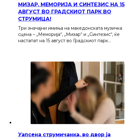
МИЗАР, МЕМОРИЈА И СИНТЕЗИС НА 15
АВГУСТ ВО ГРАДСКИОТ ПАРК ВО
СТРУМИЦА!
Три значајни имиња на македонската музичка
сцена – „Меморија“, „Мизар“ и „Синтезис“, ќе
настапат на 15 август во Градскиот парк…
Уапсена струмичанка, во двор ја