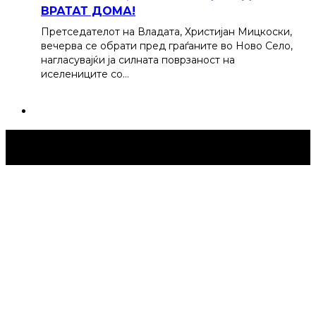
ВРАТАТ ДОМА!
Претседателот на Владата, Христијан Мицкоски,
вечерва се обрати пред граѓаните во Ново Село,
нагласувајќи ја силната поврзаност на
иселениците со…
Струмица Денес © 2024