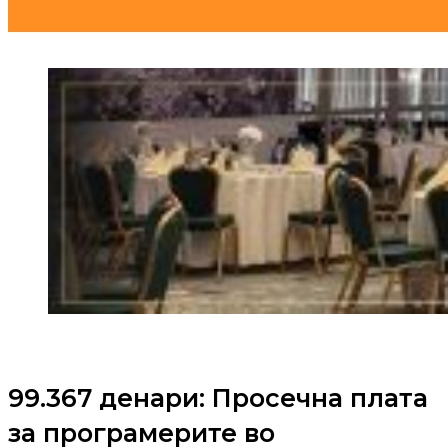
99.367 денари: Просечна плата
за програмерите во