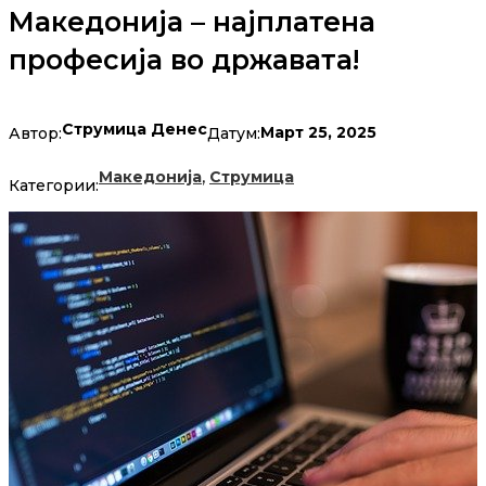
Македонија – најплатена
професија во државата!
Струмица Денес
Март 25, 2025
Автор:
Датум:
,
Македонија
Струмица
Категории: