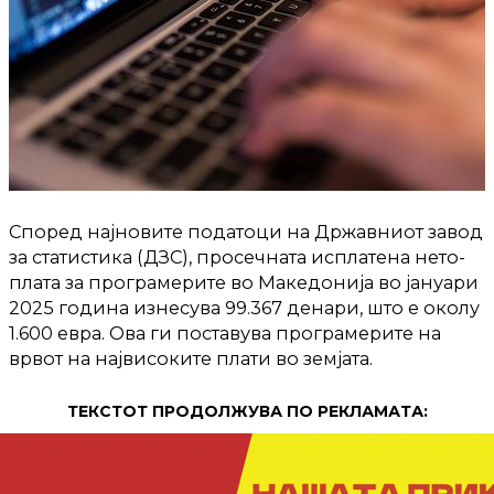
Според најновите податоци на Државниот завод
за статистика (ДЗС), просечната исплатена нето-
плата за програмерите во Македонија во јануари
2025 година изнесува 99.367 денари, што е околу
1.600 евра. Ова ги поставува програмерите на
врвот на највисоките плати во земјата.
ТЕКСТОТ ПРОДОЛЖУВА ПО РЕКЛАМАТА: