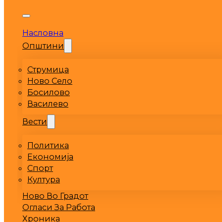
Насловна
Општини
Струмица
Ново Село
Босилово
Василево
Вести
Политика
Економија
Спорт
Култура
Ново Во Градот
Огласи За Работа
Хроника