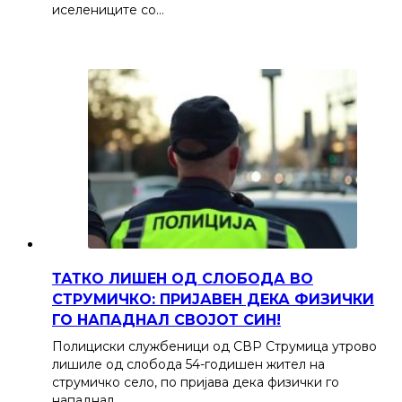
иселениците со…
ТАТКО ЛИШЕН ОД СЛОБОДА ВО
СТРУМИЧКО: ПРИЈАВЕН ДЕКА ФИЗИЧКИ
ГО НАПАДНАЛ СВОЈОТ СИН!
Полициски службеници од СВР Струмица утрово
лишиле од слобода 54-годишен жител на
струмичко село, по пријава дека физички го
нападнал…