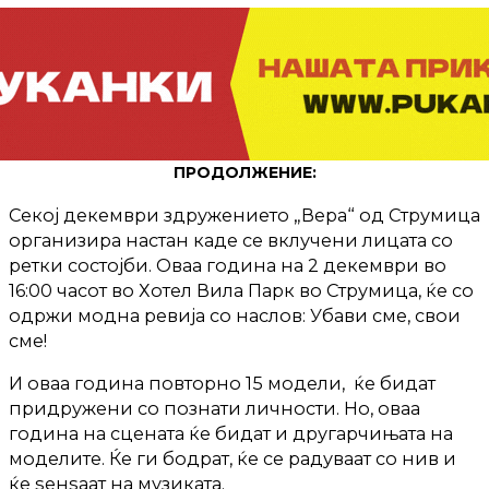
ПРОДОЛЖЕНИЕ:
Секој декември здружението „Вера“ од Струмица
организира настан каде се вклучени лицата со
ретки состојби. Оваа година на 2 декември во
16:00 часот во Хотел Вила Парк во Струмица, ќе со
одржи модна ревија со наслов: Убави сме, свои
сме!
И оваа година повторно 15 модели, ќе бидат
придружени со познати личности. Но, оваа
година на сцената ќе бидат и другарчињата на
моделите. Ќе ги бодрат, ќе се радуваат со нив и
ќе ѕенѕаат на музиката.