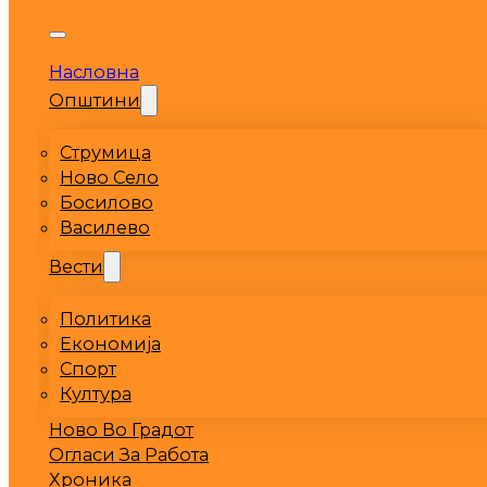
Насловна
Општини
Струмица
Ново Село
Босилово
Василево
Вести
Политика
Економија
Спорт
Култура
Ново Во Градот
Огласи За Работа
Хроника