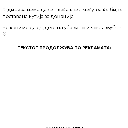
Годинава нема да се плаќа влез, меѓутоа ќе биде
поставена кутија за донација.
Ве каниме да дојдете на убавини и чиста љубов.
♡
ТЕКСТОТ ПРОДОЛЖУВА ПО РЕКЛАМАТА:
ПРОДОЛЖЕНИЕ: