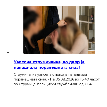
Уапсена струмичанка, во двор ја
нападнала поранешната снаа!
Струмичанка уапсена откако ја нападнала
поранешната снаа. - На 05.08.2026 во 18:40 часот
во Струмица, полициски службеници од СВР
Струмица…