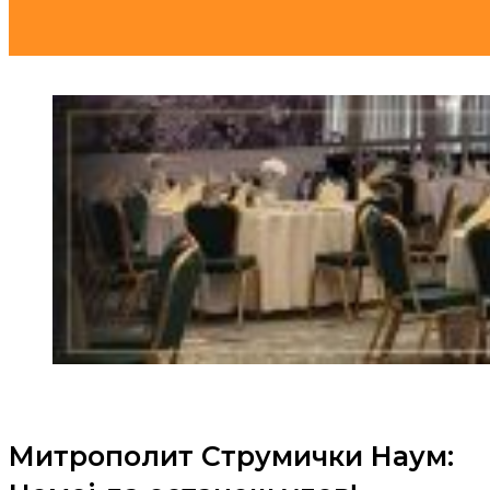
Митрополит Струмички Наум: