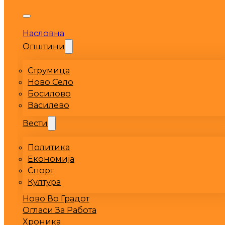
Насловна
Општини
Струмица
Ново Село
Босилово
Василево
Вести
Политика
Економија
Спорт
Култура
Ново Во Градот
Огласи За Работа
Хроника