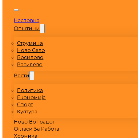
Насловна
Општини
Струмица
Ново Село
Босилово
Василево
Вести
Политика
Економија
Спорт
Култура
Ново Во Градот
Огласи За Работа
Хроника