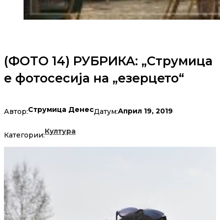
(ФОТО 14) РУБРИКА: „Струмица
е фотосесија на „езерцето“
Струмица Денес
Април 19, 2019
Автор:
Датум:
Култура
Категории: