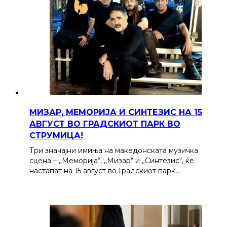
МИЗАР, МЕМОРИЈА И СИНТЕЗИС НА 15
АВГУСТ ВО ГРАДСКИОТ ПАРК ВО
СТРУМИЦА!
Три значајни имиња на македонската музичка
сцена – „Меморија“, „Мизар“ и „Синтезис“, ќе
настапат на 15 август во Градскиот парк…