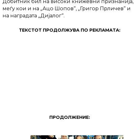
Добитник бил на високи книжевни признанија,
меѓу кои и на „Ацо Шопов“, „Григор Прличев“ и
на наградата „Дијалог“.
ТЕКСТОТ ПРОДОЛЖУВА ПО РЕКЛАМАТА:
ПРОДОЛЖЕНИЕ: