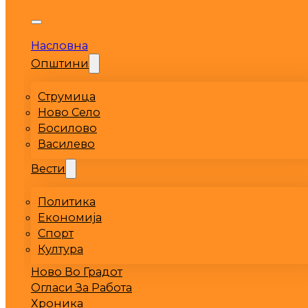
Насловна
Општини
Струмица
Ново Село
Босилово
Василево
Вести
Политика
Економија
Спорт
Култура
Ново Во Градот
Огласи За Работа
Хроника