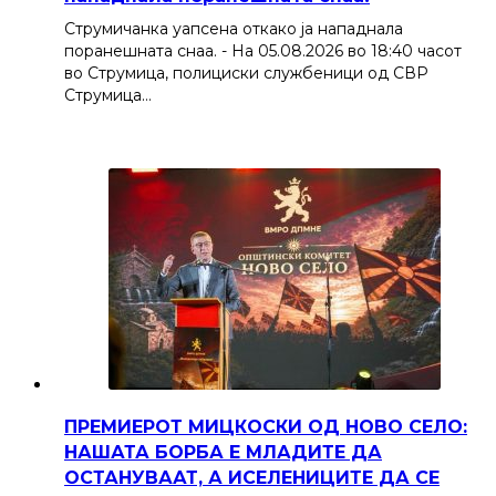
Струмичанка уапсена откако ја нападнала
поранешната снаа. - На 05.08.2026 во 18:40 часот
во Струмица, полициски службеници од СВР
Струмица…
ПРЕМИЕРОТ МИЦКОСКИ ОД НОВО СЕЛО:
НАШАТА БОРБА Е МЛАДИТЕ ДА
ОСТАНУВААТ, А ИСЕЛЕНИЦИТЕ ДА СЕ