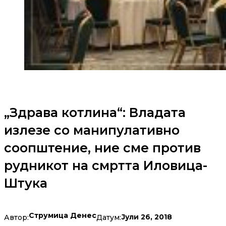
„Здрава котлина“: Владата
излезе со манипулативно
соопштение, ние сме против
рудникот на смртта Иловица-
Штука
Струмица Денес
Јули 26, 2018
Автор:
Датум: