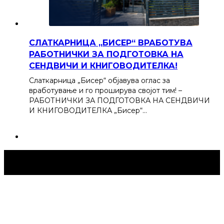
СЛАТКАРНИЦА „БИСЕР“ ВРАБОТУВА
РАБОТНИЧКИ ЗА ПОДГОТОВКА НА
СЕНДВИЧИ И КНИГОВОДИТЕЛКА!
Слаткарница „Бисер“ објавува оглас за
вработување и го проширува својот тим! –
РАБОТНИЧКИ ЗА ПОДГОТОВКА НА СЕНДВИЧИ
И КНИГОВОДИТЕЛКА „Бисер“…
Струмица Денес © 2024