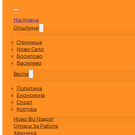
Насловна
Општини
Струмица
Ново Село
Босилово
Василево
Вести
Политика
Економија
Спорт
Култура
Ново Во Градот
Огласи За Работа
Хроника