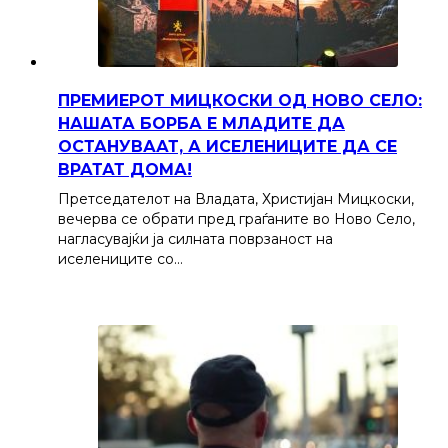
ПРЕМИЕРОТ МИЦКОСКИ ОД НОВО СЕЛО:
НАШАТА БОРБА Е МЛАДИТЕ ДА
ОСТАНУВААТ, А ИСЕЛЕНИЦИТЕ ДА СЕ
ВРАТАТ ДОМА!
Претседателот на Владата, Христијан Мицкоски,
вечерва се обрати пред граѓаните во Ново Село,
нагласувајќи ја силната поврзаност на
иселениците со…