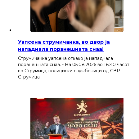
Уапсена струмичанка, во двор ја
нападнала поранешната снаа!
Струмичанка уапсена откако ја нападнала
поранешната снаа. - На 05.08.2026 во 18:40 часот
во Струмица, полициски службеници од СВР
Струмица…