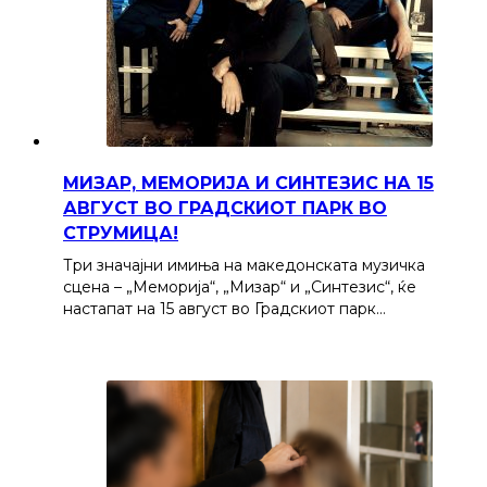
МИЗАР, МЕМОРИЈА И СИНТЕЗИС НА 15
АВГУСТ ВО ГРАДСКИОТ ПАРК ВО
СТРУМИЦА!
Три значајни имиња на македонската музичка
сцена – „Меморија“, „Мизар“ и „Синтезис“, ќе
настапат на 15 август во Градскиот парк…