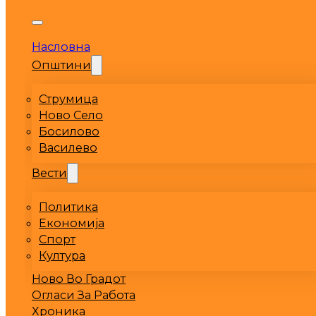
Насловна
Општини
Струмица
Ново Село
Босилово
Василево
Вести
Политика
Економија
Спорт
Култура
Ново Во Градот
Огласи За Работа
Хроника