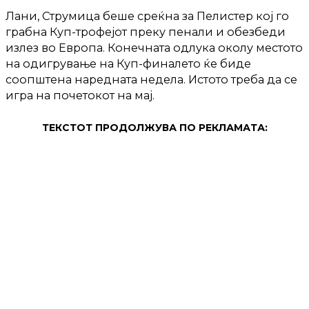
Лани, Струмица беше среќна за Пелистер кој го
грабна Куп-трофејот преку пенали и обезбеди
излез во Европа. Конечната одлука околу местото
на одигрување на Куп-финалето ќе биде
соопштена наредната недела. Истото треба да се
игра на почетокот на мај.
ТЕКСТОТ ПРОДОЛЖУВА ПО РЕКЛАМАТА: