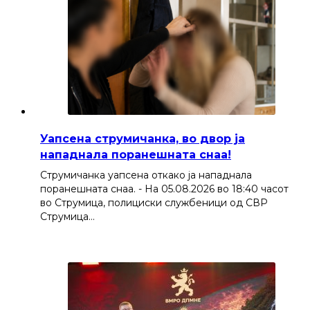
Уапсена струмичанка, во двор ја
нападнала поранешната снаа!
Струмичанка уапсена откако ја нападнала
поранешната снаа. - На 05.08.2026 во 18:40 часот
во Струмица, полициски службеници од СВР
Струмица…