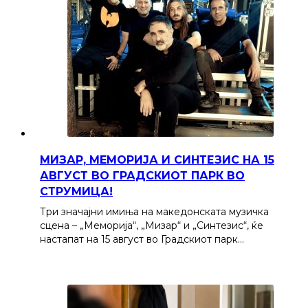
МИЗАР, МЕМОРИЈА И СИНТЕЗИС НА 15
АВГУСТ ВО ГРАДСКИОТ ПАРК ВО
СТРУМИЦА!
Три значајни имиња на македонската музичка
сцена – „Меморија“, „Мизар“ и „Синтезис“, ќе
настапат на 15 август во Градскиот парк…