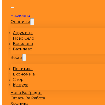
Насловна
Општини
Струмица
Ново Село
Босилово
Василево
Вести
Политика
Економија
Спорт
Култура
Ново Во Градот
Огласи За Работа
Хроника