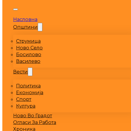
Насловна
Општини
Струмица
Ново Село
Босилово
Василево
Вести
Политика
Економија
Спорт
Култура
Ново Во Градот
Огласи За Работа
Хроника