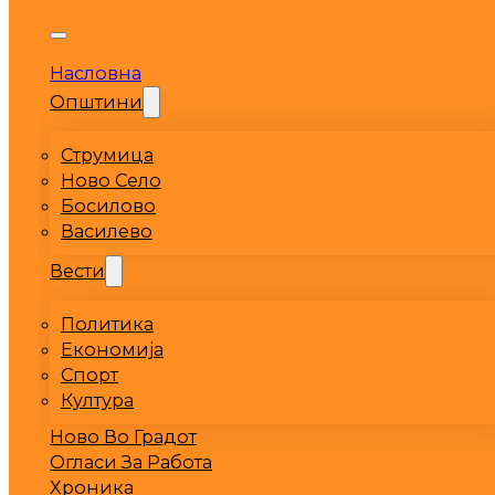
Насловна
Општини
Струмица
Ново Село
Босилово
Василево
Вести
Политика
Економија
Спорт
Култура
Ново Во Градот
Огласи За Работа
Хроника