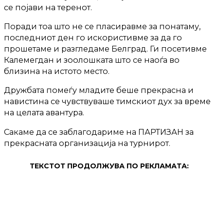
се појави на теренот.
Поради тоа што не се пласиравме за понатаму,
последниот ден го искористивме за да го
прошетаме и разгледаме Белград. Ги посетивме
Калемегдан и зооло
шката што се наоѓа во
близина на истото место.
Дружбата помеѓу младите беше прекрасна и
навистина се чувствуваше тимскиот дух за време
на целата авантура.
Сакаме да се заблагодариме на ПАРТИЗАН за
прекрасната организација на турнирот.
ТЕКСТОТ ПРОДОЛЖУВА ПО РЕКЛАМАТА: