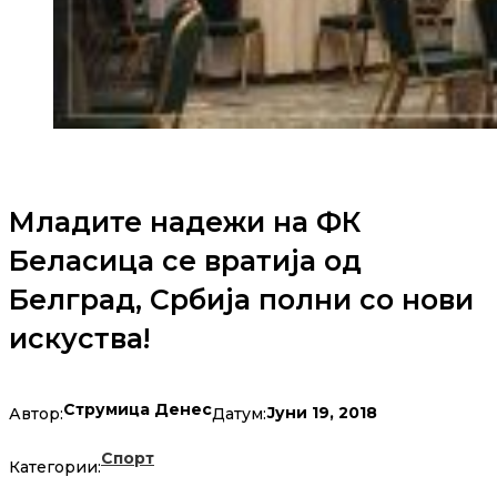
Младите надежи на ФК
Беласица се вратија од
Белград, Србија полни со нови
искуства!
Струмица Денес
Јуни 19, 2018
Автор:
Датум:
Спорт
Категории: