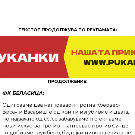
ТЕКСТОТ ПРОДОЛЖУВА ПО РЕКЛАМАТА:
ПРОДОЛЖЕНИЕ:
ФК БЕЛАСИЦА:
Одигравме два натпревари против Коервер-
Врсач и Васариште од кои ги изгубивме и двата,
но најважно од сѐ, се забавуваме и стекнавме
нови искуства. Третиот натпревар против Сунце
го добивме службено, бидејќи нивната екипа не