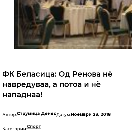
ФК Беласица: Од Ренова нѐ
навредуваа, а потоа и нѐ
нападнаа!
Струмица Денес
Ноември 23, 2018
Автор:
Датум:
Спорт
Категории: