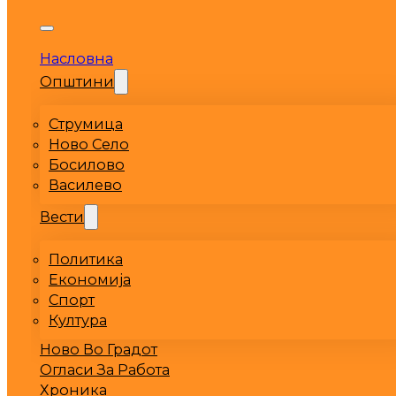
Насловна
Општини
Струмица
Ново Село
Босилово
Василево
Вести
Политика
Економија
Спорт
Култура
Ново Во Градот
Огласи За Работа
Хроника