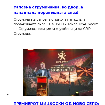
Уапсена струмичанка, во двор ја
нападнала поранешната снаа!
Струмичанка уапсена откако ја нападнала
поранешната снаа. - На 05.08.2026 во 18:40 часот
во Струмица, полициски службеници од СВР
Струмица…
ПРЕМИЕРОТ МИЦКОСКИ ОД НОВО СЕЛО: