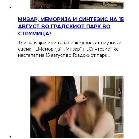
МИЗАР, МЕМОРИЈА И СИНТЕЗИС НА 15
АВГУСТ ВО ГРАДСКИОТ ПАРК ВО
СТРУМИЦА!
Три значајни имиња на македонската музичка
сцена – „Меморија“, „Мизар“ и „Синтезис“, ќе
настапат на 15 август во Градскиот парк…