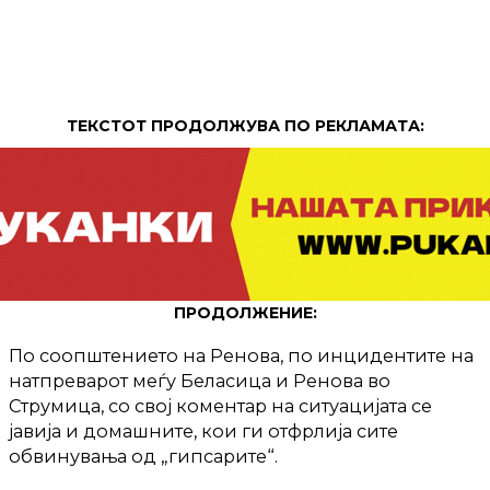
ТЕКСТОТ ПРОДОЛЖУВА ПО РЕКЛАМАТА:
ПРОДОЛЖЕНИЕ:
По соопштението на Ренова, по инцидентите на
натпреварот меѓу Беласица и Ренова во
Струмица, со свој коментар на ситуацијата се
јавија и домашните, кои ги отфрлија сите
обвинувања од „гипсарите“.