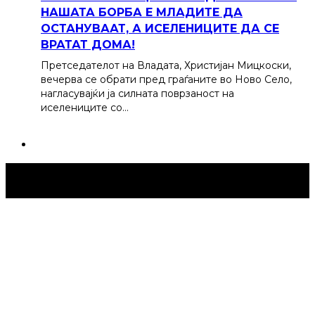
НАШАТА БОРБА Е МЛАДИТЕ ДА
ОСТАНУВААТ, А ИСЕЛЕНИЦИТЕ ДА СЕ
ВРАТАТ ДОМА!
Претседателот на Владата, Христијан Мицкоски,
вечерва се обрати пред граѓаните во Ново Село,
нагласувајќи ја силната поврзаност на
иселениците со…
Струмица Денес © 2024