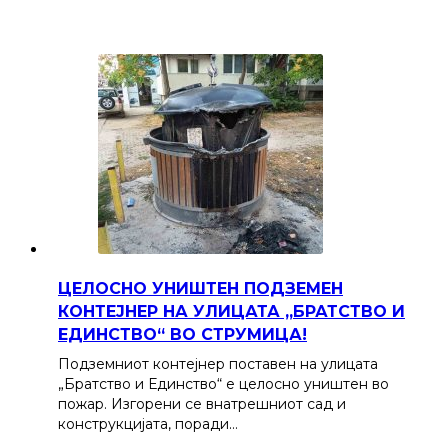
ЦЕЛОСНО УНИШТЕН ПОДЗЕМЕН
КОНТЕЈНЕР НА УЛИЦАТА „БРАТСТВО И
ЕДИНСТВО“ ВО СТРУМИЦА!
Подземниот контејнер поставен на улицата
„Братство и Единство“ е целосно уништен во
пожар. Изгорени се внатрешниот сад и
конструкцијата, поради…