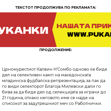
ТЕКСТОТ ПРОДОЛЖУВА ПО РЕКЛАМАТА:
ПРОДОЛЖЕНИЕ:
Црномурестиот Калвин Н’Сомбо одново ќе биде
дел на селективен камп на македонската
младинска фудбалска репрезентација, за пак да
го види селекторот Благоја Милевски дали го
бива за да биде дел од селекцијата за играчи до
21 година, откако неговото име се најде на
списокот за задутрешниот меч со Работнички.