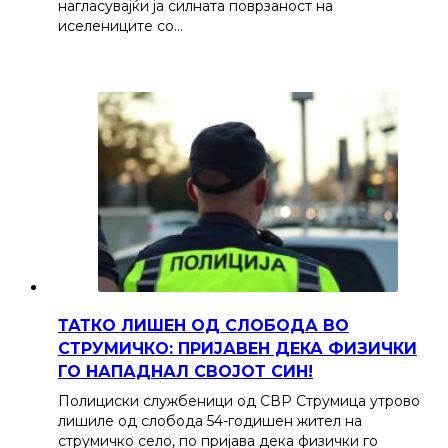
нагласувајќи ја силната поврзаност на
иселениците со…
ТАТКО ЛИШЕН ОД СЛОБОДА ВО
СТРУМИЧКО: ПРИЈАВЕН ДЕКА ФИЗИЧКИ
ГО НАПАДНАЛ СВОЈОТ СИН!
Полициски службеници од СВР Струмица утрово
лишиле од слобода 54-годишен жител на
струмичко село, по пријава дека физички го