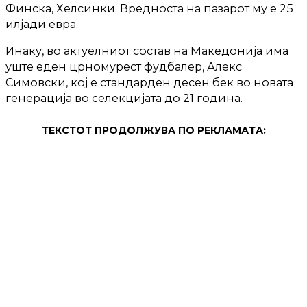
Финска, Хелсинки. Вредноста на пазарот му е 25
илјади евра.
Инаку, во актуелниот состав на Македонија има
уште еден црномурест фудбалер, Алекс
Симовски, кој е стандарден десен бек во новата
генерација во селекцијата до 21 година.
ТЕКСТОТ ПРОДОЛЖУВА ПО РЕКЛАМАТА: