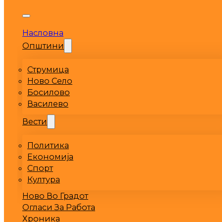
Насловна
Општини
Струмица
Ново Село
Босилово
Василево
Вести
Политика
Економија
Спорт
Култура
Ново Во Градот
Огласи За Работа
Хроника