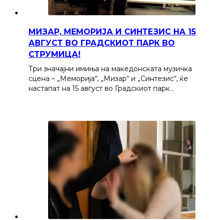
МИЗАР, МЕМОРИЈА И СИНТЕЗИС НА 15
АВГУСТ ВО ГРАДСКИОТ ПАРК ВО
СТРУМИЦА!
Три значајни имиња на македонската музичка
сцена – „Меморија“, „Мизар“ и „Синтезис“, ќе
настапат на 15 август во Градскиот парк…