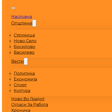
Насловна
Општини
Струмица
Ново Село
Босилово
Василево
Вести
Политика
Економија
Спорт
Култура
Ново Во Градот
Огласи За Работа
Хроника