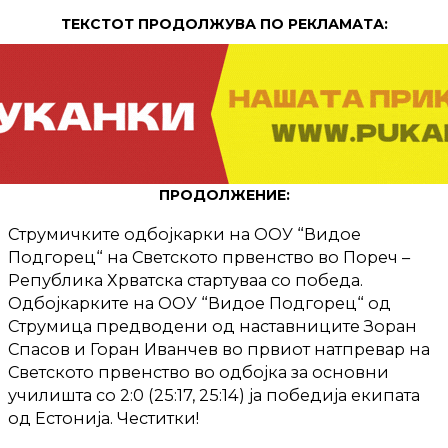
ТЕКСТОТ ПРОДОЛЖУВА ПО РЕКЛАМАТА:
ПРОДОЛЖЕНИЕ:
Струмичките одбојкарки на ООУ “Видое
Подгорец“ на Светското првенство во Пореч –
Република Хрватска стартуваа со победа.
Одбојкарките на ООУ “Видое Подгорец“ од
Струмица предводени од наставниците Зоран
Спасов и Горан Иванчев во првиот натпревар на
Светското првенство во одбојка за основни
училишта со 2:0 (25:17, 25:14) ја победија екипата
од Естонија. Честитки!