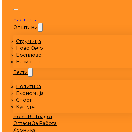
Насловна
Општини
Струмица
Ново Село
Босилово
Василево
Вести
Политика
Економија
Спорт
Култура
Ново Во Градот
Огласи За Работа
Хроника