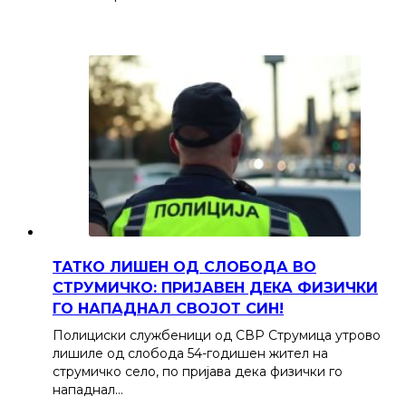
ТАТКО ЛИШЕН ОД СЛОБОДА ВО
СТРУМИЧКО: ПРИЈАВЕН ДЕКА ФИЗИЧКИ
ГО НАПАДНАЛ СВОЈОТ СИН!
Полициски службеници од СВР Струмица утрово
лишиле од слобода 54-годишен жител на
струмичко село, по пријава дека физички го
нападнал…