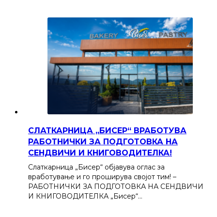
СЛАТКАРНИЦА „БИСЕР“ ВРАБОТУВА
РАБОТНИЧКИ ЗА ПОДГОТОВКА НА
СЕНДВИЧИ И КНИГОВОДИТЕЛКА!
Слаткарница „Бисер“ објавува оглас за
вработување и го проширува својот тим! –
РАБОТНИЧКИ ЗА ПОДГОТОВКА НА СЕНДВИЧИ
И КНИГОВОДИТЕЛКА „Бисер“…