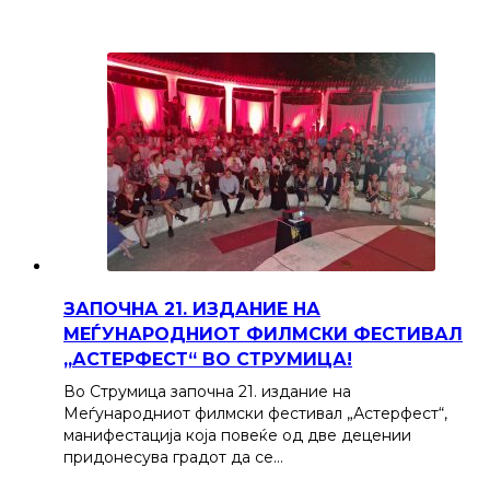
ЗАПОЧНА 21. ИЗДАНИЕ НА
МЕЃУНАРОДНИОТ ФИЛМСКИ ФЕСТИВАЛ
„АСТЕРФЕСТ“ ВО СТРУМИЦА!
Во Струмица започна 21. издание на
Меѓународниот филмски фестивал „Астерфест“,
манифестација која повеќе од две децении
придонесува градот да се…