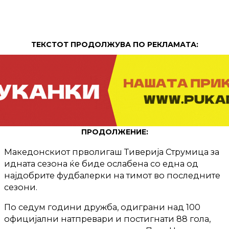
ТЕКСТОТ ПРОДОЛЖУВА ПО РЕКЛАМАТА:
ПРОДОЛЖЕНИЕ:
Македонскиот прволигаш Тиверија Струмица за
идната сезона ќе биде ослабена со една од
најдобрите фудбалерки на тимот во последните
сезони.
По седум години дружба, одиграни над 100
официјални натпревари и постигнати 88 гола,