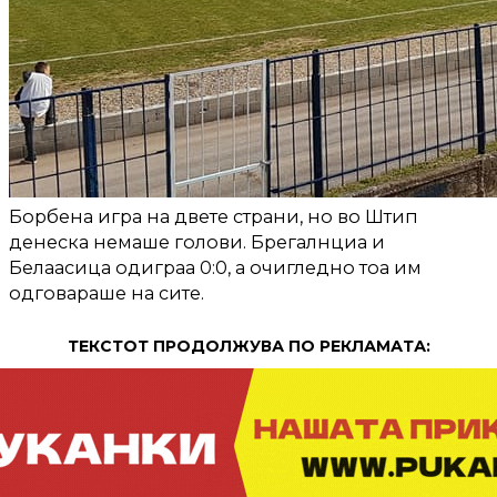
Борбена игра на двете страни, но во Штип
денеска немаше голови. Брегалнциа и
Белаасица одиграа 0:0, а очигледно тоа им
одговараше на сите.
ТЕКСТОТ ПРОДОЛЖУВА ПО РЕКЛАМАТА: