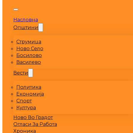
Насловна
Општини
Струмица
Ново Село
Босилово
Василево
Вести
Политика
Економија
Спорт
Култура
Ново Во Градот
Огласи За Работа
Хроника