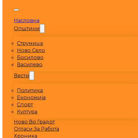
Насловна
Општини
Струмица
Ново Село
Босилово
Василево
Вести
Политика
Економија
Спорт
Култура
Ново Во Градот
Огласи За Работа
Хроника