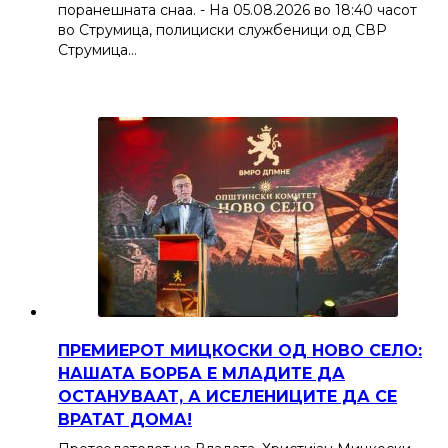
поранешната снаа. - На 05.08.2026 во 18:40 часот
во Струмица, полициски службеници од СВР
Струмица…
ПРЕМИЕРОТ МИЦКОСКИ ОД НОВО СЕЛО:
НАШАТА БОРБА Е МЛАДИТЕ ДА
ОСТАНУВААТ, А ИСЕЛЕНИЦИТЕ ДА СЕ
ВРАТАТ ДОМА!