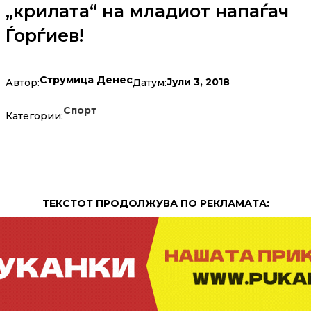
„крилата“ на младиот напаѓач
Ѓорѓиев!
Струмица Денес
Јули 3, 2018
Автор:
Датум:
Спорт
Категории:
ТЕКСТОТ ПРОДОЛЖУВА ПО РЕКЛАМАТА: