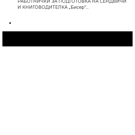
РАБОТНИЧКИ ЗА ПОДГОТОВКА НА СЕНДВИЧИ
И КНИГОВОДИТЕЛКА „Бисер“…
Струмица Денес © 2024