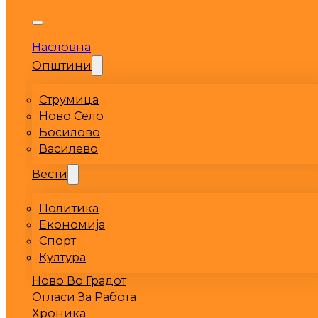
Насловна
Општини
Струмица
Ново Село
Босилово
Василево
Вести
Политика
Економија
Спорт
Култура
Ново Во Градот
Огласи За Работа
Хроника