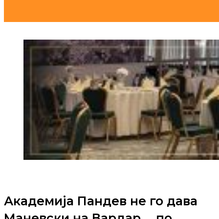
Академија Пандев не го дава
Маневски на Вардар…, по