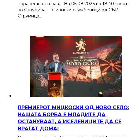
поранешната снаа. - На 05.08.2026 во 18:40 часот
во Струмица, полициски службеници од СВР
Струмица…
ПРЕМИЕРОТ МИЦКОСКИ ОД НОВО СЕЛО:
НАШАТА БОРБА Е МЛАДИТЕ ДА
ОСТАНУВААТ, А ИСЕЛЕНИЦИТЕ ДА СЕ
ВРАТАТ ДОМА!