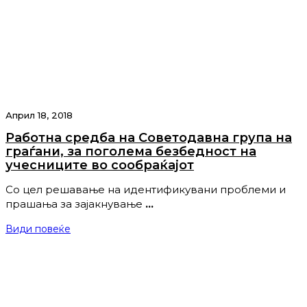
Април 18, 2018
Работна средба на Советодавна група на
граѓани, за поголема безбедност на
учесниците во сообраќајот
Со цел решавање на идентификувани проблеми и
прашања за зајакнување
…
Види повеќе