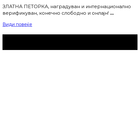
ЗЛАТНА ПЕТОРКА, наградуван и интернационално
верификуван, конечно слободно и онлајн!
…
Види повеќе
Струмица Денес © 2024