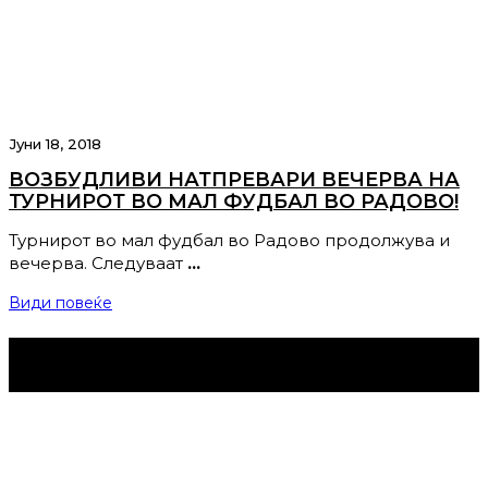
Јуни 18, 2018
ВОЗБУДЛИВИ НАТПРЕВАРИ ВЕЧЕРВА НА
ТУРНИРОТ ВО МАЛ ФУДБАЛ ВО РАДОВО!
Турнирот во мал фудбал во Радово продолжува и
вечерва. Следуваат
…
Види повеќе
Струмица Денес © 2024