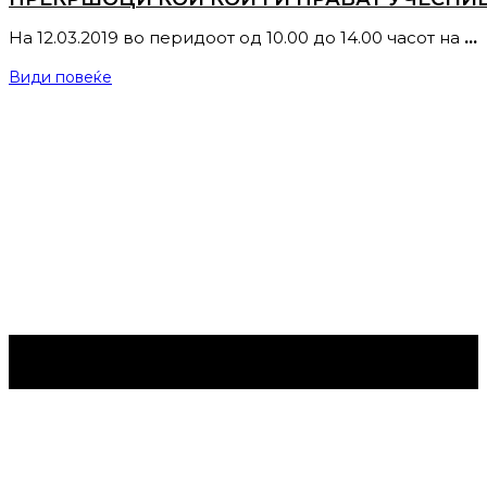
На 12.03.2019 во перидоот од 10.00 до 14.00 часот на
…
Види повеќе
Струмица Денес © 2024