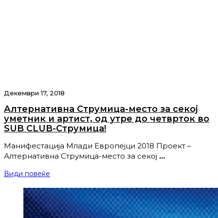
Декември 17, 2018
Алтернативна Струмица-место за секој
уметник и артист, од утре до четврток во
SUB CLUB-Струмица!
Манифестација Млади Европејци 2018 Проект –
Алтернативна Струмица-место за секој
…
Види повеќе