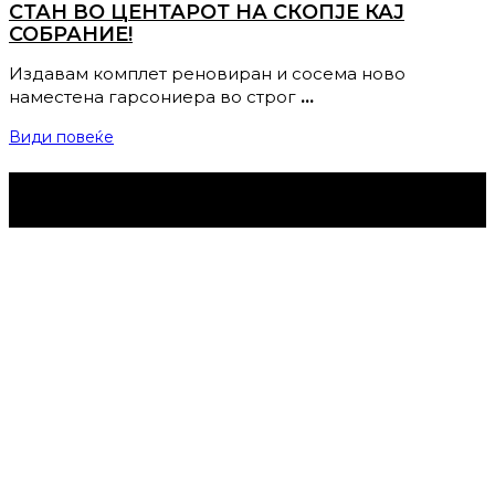
СТАН ВО ЦЕНТАРОТ НА СКОПЈЕ КАЈ
СОБРАНИЕ!
Издавам комплет реновиран и сосема ново
наместена гарсониера во строг
…
Види повеќе
Струмица Денес © 2024