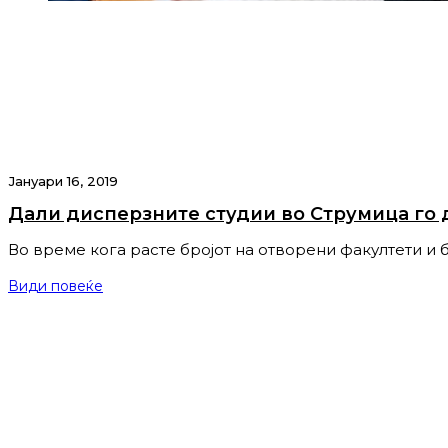
Јануари 16, 2019
Дали дисперзните студии во Струмица го 
Во време кога расте бројот на отворени факултети и 
Види повеќе