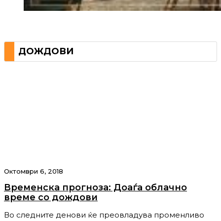
ДОЖДОВИ
Октомври 6, 2018
Временска прогноза: Доаѓа облачно
време со дождови
Во следните денови ќе преовладува променливо