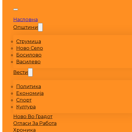
Насловна
Општини
Струмица
Ново Село
Босилово
Василево
Вести
Политика
Економија
Спорт
Култура
Ново Во Градот
Огласи За Работа
Хроника