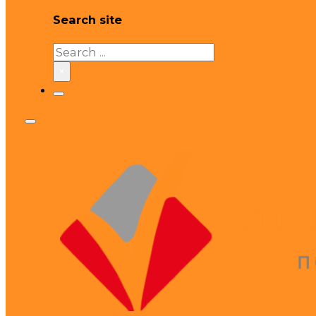
Search site
Search
×