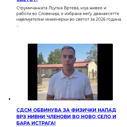
Струмичанката Љупка Вртева, која живее и
работи во Словенија, е избрана меѓу дванаесетте
највлијателни инженерки во светот за 2026 година.
…
СДСМ ОБВИНУВА ЗА ФИЗИЧКИ НАПАД
ВРЗ НИВНИ ЧЛЕНОВИ ВО НОВО СЕЛО И
БАРА ИСТРАГА!