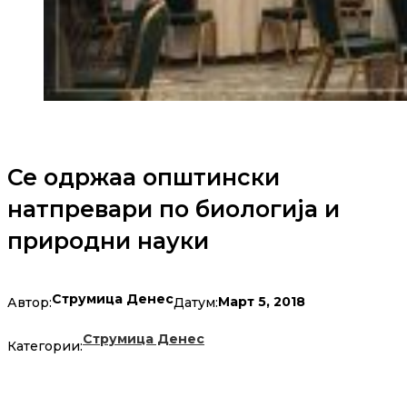
Се одржаа општински
натпревари по биологија и
природни науки
Струмица Денес
Март 5, 2018
Автор:
Датум:
Струмица Денес
Категории: