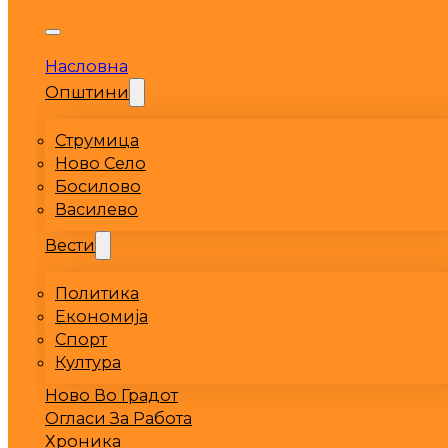
Насловна
Општини
Струмица
Ново Село
Босилово
Василево
Вести
Политика
Економија
Спорт
Култура
Ново Во Градот
Огласи За Работа
Хроника