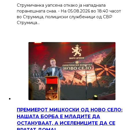
Струмичанка уапсена откако ја нападнала
поранешната снаа. - На 05.08.2026 во 18:40 часот
во Струмица, полициски службеници од СВР
Струмица…
ПРЕМИЕРОТ МИЦКОСКИ ОД НОВО СЕЛО:
НАШАТА БОРБА Е МЛАДИТЕ ДА
ОСТАНУВААТ, А ИСЕЛЕНИЦИТЕ ДА СЕ
ВРАТАТ ДОМА!