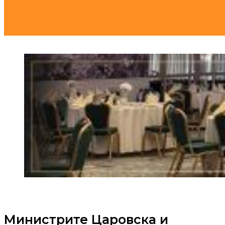
Mинистрите Царовска и