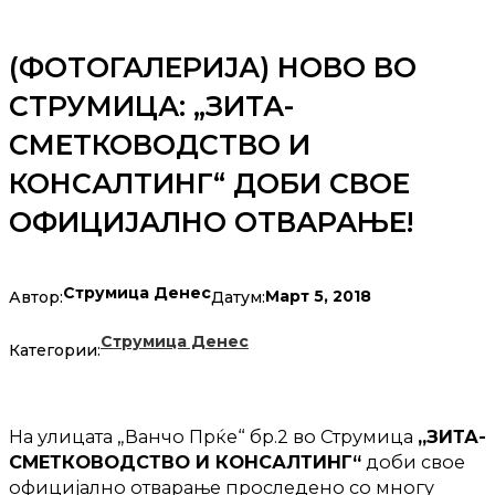
(ФОТОГАЛЕРИЈА) НОВО ВО
СТРУМИЦА: „ЗИТА-
СМЕТКОВОДСТВО И
КОНСАЛТИНГ“ ДОБИ СВОЕ
ОФИЦИЈАЛНО ОТВАРАЊЕ!
Струмица Денес
Март 5, 2018
Автор:
Датум:
Струмица Денес
Категории:
На улицата „Ванчо Прќе“ бр.2 во Струмица
„ЗИТА-
СМЕТКОВОДСТВО И КОНСАЛТИНГ“
доби свое
официјално отварање проследено со многу