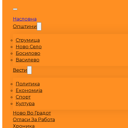
Насловна
Општини
Струмица
Ново Село
Босилово
Василево
Вести
Политика
Економија
Спорт
Култура
Ново Во Градот
Огласи За Работа
Хроника