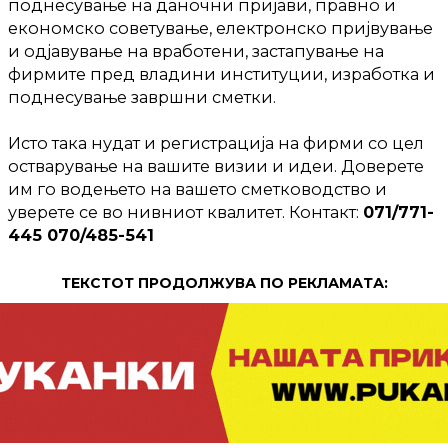
поднесување на даночни пријави, правно и
економско советување, електронско пријвување
и одјавување на вработени, застапување на
фирмите пред владини институции, изработка и
поднесување завршни сметки.
Исто така нудат и регистрација на фирми со цел
остварување на вашите визии и идеи. Доверете
им го водењето на вашето сметководство и
уверете се во нивниот квалитет. Контакт:
071/771-
445 070/485-541
ТЕКСТОТ ПРОДОЛЖУВА ПО РЕКЛАМАТА: