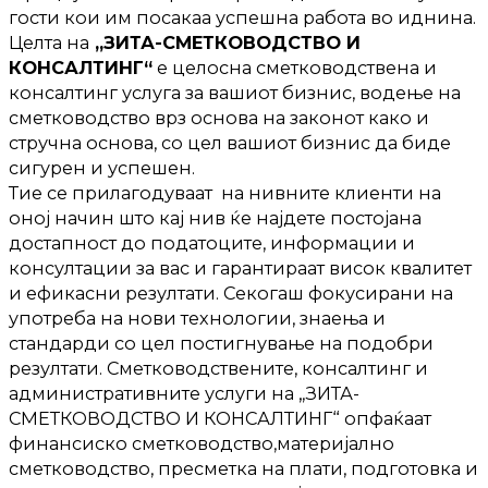
гости кои им посакаа успешна работа во иднина.
Целта на
„ЗИТА-СМЕТКОВОДСТВО И
КОНСАЛТИНГ“
е целосна сметководствена и
консалтинг услуга за вашиот бизнис, водење на
сметководство врз основа на законот како и
стручна основа, со цел вашиот бизнис да биде
сигурен и успешен.
Тие се прилагодуваат на нивните клиенти на
оној начин што кај нив ќе најдете постојана
достапност до податоците, информации и
консултации за вас и гарантираат висок квалитет
и ефикасни резултати. Секогаш фокусирани на
употреба на нови технологии, знаења и
стандарди со цел постигнување на подобри
резултати. Сметководствените, консалтинг и
административните услуги на „ЗИТА-
СМЕТКОВОДСТВО И КОНСАЛТИНГ“ опфаќаат
финансиско сметководство,материјално
сметководство, пресметка на плати, подготовка и