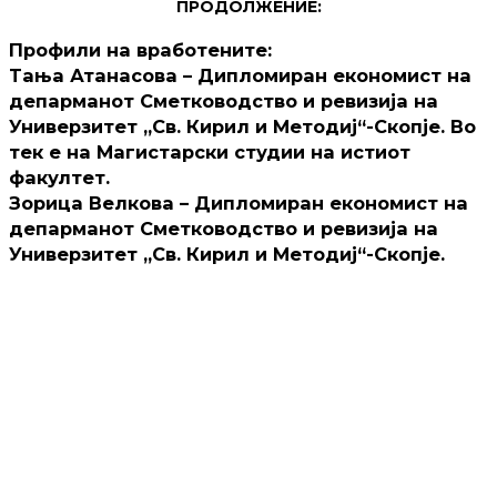
ПРОДОЛЖЕНИЕ:
Профили на вработените:
Tања Атанасова – Дипломиран економист на
депарманот Сметководство и ревизија на
Универзитет „Св. Кирил и Методиј“-Скопје. Во
тек е на Магистарски студии на истиот
факултет.
Зорица Велкова – Дипломиран економист на
депарманот Сметководство и ревизија на
Универзитет „Св. Кирил и Методиј“-Скопје.