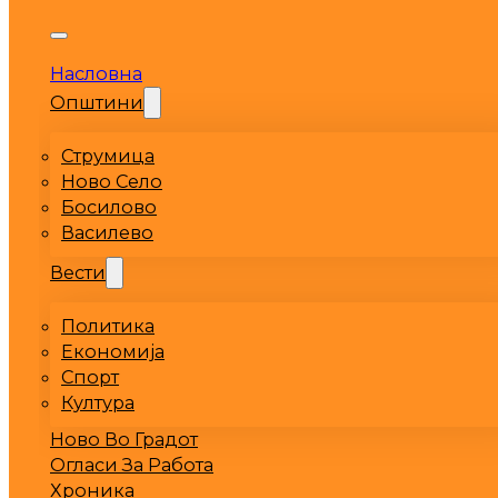
Насловна
Општини
Струмица
Ново Село
Босилово
Василево
Вести
Политика
Економија
Спорт
Култура
Ново Во Градот
Огласи За Работа
Хроника