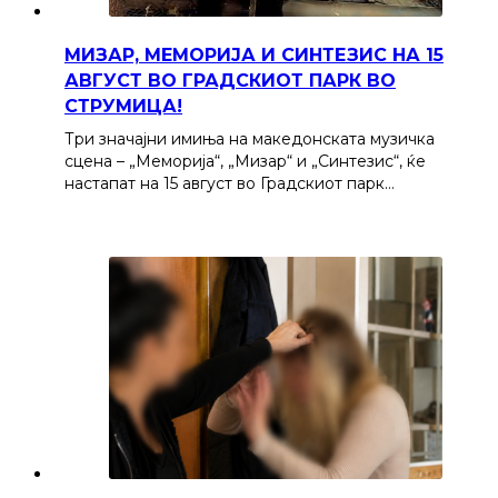
МИЗАР, МЕМОРИЈА И СИНТЕЗИС НА 15
АВГУСТ ВО ГРАДСКИОТ ПАРК ВО
СТРУМИЦА!
Три значајни имиња на македонската музичка
сцена – „Меморија“, „Мизар“ и „Синтезис“, ќе
настапат на 15 август во Градскиот парк…