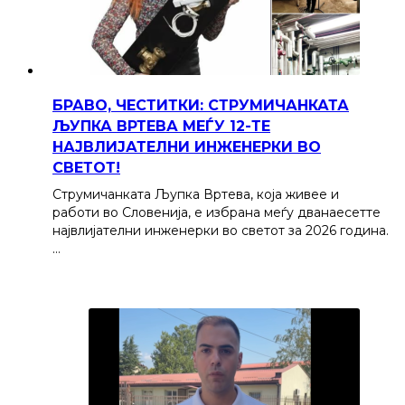
БРАВО, ЧЕСТИТКИ: СТРУМИЧАНКАТА
ЉУПКА ВРТЕВА МЕЃУ 12-ТЕ
НАЈВЛИЈАТЕЛНИ ИНЖЕНЕРКИ ВО
СВЕТОТ!
Струмичанката Љупка Вртева, која живее и
работи во Словенија, е избрана меѓу дванаесетте
највлијателни инженерки во светот за 2026 година.
…