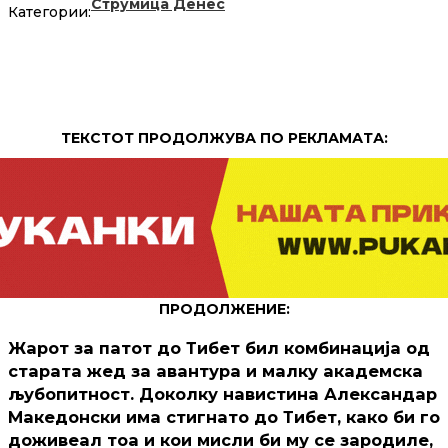
Струмица Денес
Категории:
ТЕКСТОТ ПРОДОЛЖУВА ПО РЕКЛАМАТА:
ПРОДОЛЖЕНИЕ:
Жарот за патот до Тибет бил комбинација од
старата жед за авантура и малку академска
љубопитност. Доколку навистина Александар
Македонски има стигнато до Тибет, како би го
доживеал тоа и кои мисли би му се зародиле,