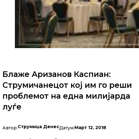
Блаже Аризанов Каспиан:
Струмичанецот кој им го реши
проблемот на една милијарда
луѓе
Струмица Денес
Март 12, 2018
Автор:
Датум: