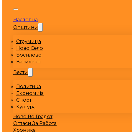
Насловна
Општини
Струмица
Ново Село
Босилово
Василево
Вести
Политика
Економија
Спорт
Култура
Ново Во Градот
Огласи За Работа
Хроника