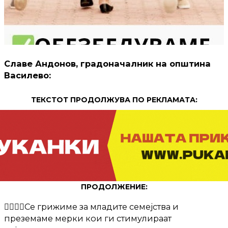
Славе Андонов, градоначалник на општина
Василево:
ТЕКСТОТ ПРОДОЛЖУВА ПО РЕКЛАМАТА:
ПРОДОЛЖЕНИЕ:
🙋‍♀️🙋‍♂️Се грижиме за младите семејства и
преземаме мерки кои ги стимулираат