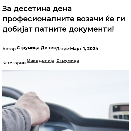
За десетина дена
професионалните возачи ќе ги
добијат патните документи!
Струмица Денес
Март 1, 2024
Автор:
Датум:
,
Македонија
Струмица
Категории: