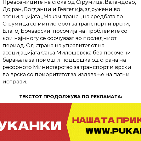
Превозниците на стока од Струмица, Валандово,
Дојран, Богданци и Гевгелија, здружени во
асоцијацијата „Макам-транс“, на средбата во
Струмица со министерот за транспорт и врски,
Благој Бочварски, посочија на проблемите со
кои најмногу се соочуваат во последниот
период. Од страна на управителот на
асоцијацијата Сања Милошевска беа посочени
барањата за помош и поддршка од страна на
ресорното Министерство за транспорт и врски
во врска со приоритетот за издавање на патни
исправи.
ТЕКСТОТ ПРОДОЛЖУВА ПО РЕКЛАМАТА: