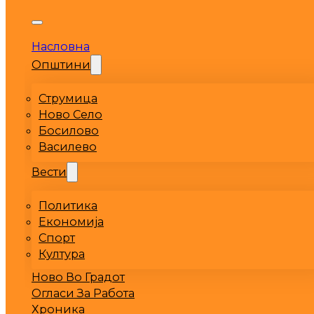
Насловна
Општини
Струмица
Ново Село
Босилово
Василево
Вести
Политика
Економија
Спорт
Култура
Ново Во Градот
Огласи За Работа
Хроника