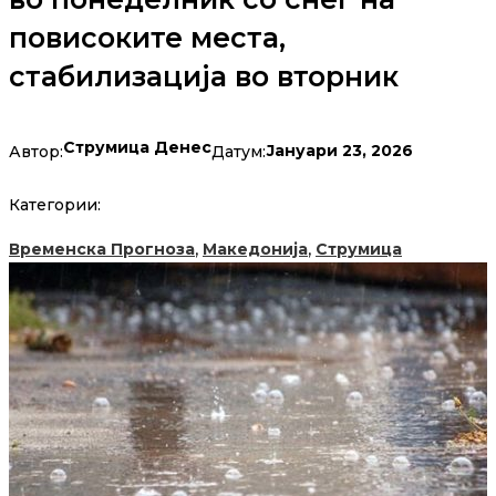
повисоките места,
стабилизација во вторник
Струмица Денес
Јануари 23, 2026
Автор:
Датум:
Категории:
,
,
Временска Прогноза
Македонија
Струмица