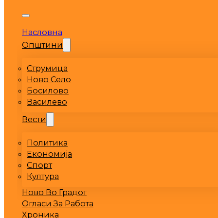
Насловна
Општини
Струмица
Ново Село
Босилово
Василево
Вести
Политика
Економија
Спорт
Култура
Ново Во Градот
Огласи За Работа
Хроника