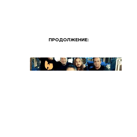
ПРОДОЛЖЕНИЕ:
МИЗАР, МЕМОРИЈА И СИНТЕЗИС НА 15
АВГУСТ ВО ГРАДСКИОТ ПАРК ВО