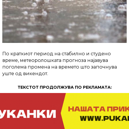
По краткиот период на стабилно и студено
време, метеоролошката прогноза најавува
поголема промена на времето што започнува
уште од викендот.
ТЕКСТОТ ПРОДОЛЖУВА ПО РЕКЛАМАТА: