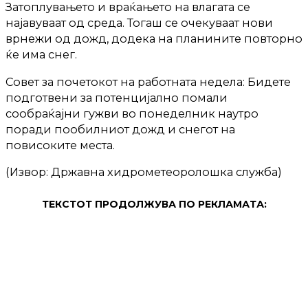
Затоплувањето и враќањето на влагата се
најавуваат од среда. Тогаш се очекуваат нови
врнежи од дожд, додека на планините повторно
ќе има снег.
Совет за почетокот на работната недела: Бидете
подготвени за потенцијално помали
сообраќајни гужви во понеделник наутро
поради пообилниот дожд и снегот на
повисоките места.
(Извор: Државна хидрометеоролошка служба)
ТЕКСТОТ ПРОДОЛЖУВА ПО РЕКЛАМАТА: